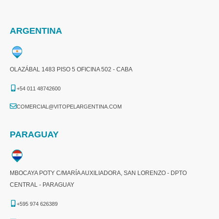
ARGENTINA
OLAZÁBAL 1483 PISO 5 OFICINA 502 - CABA
+54 011 48742600​
COMERCIAL@VITOPELARGENTINA.COM​
PARAGUAY
MBOCAYA POTY C/MARÍA AUXILIADORA, SAN LORENZO - DPTO
CENTRAL - PARAGUAY
+595 974 626389