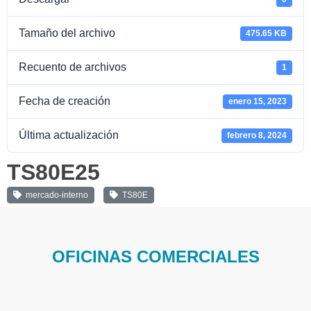
Tamaño del archivo
475.65 KB
Recuento de archivos
1
Fecha de creación
enero 15, 2023
Última actualización
febrero 8, 2024
TS80E25
mercado-interno
TS80E
OFICINAS COMERCIALES