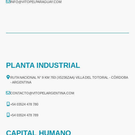
INFO@VITOPELPARAGUAY.COM
PLANTA INDUSTRIAL
RUTA NACIONAL N° 9 KM 783 (X5236ZAA) VILLA DEL TOTORAL - CÓRDOBA
- ARGENTINA
CONTACTO@VITOPELARGENTINA.COM
+54 03524 478 780​
+54 03524 478 789​
CAPITAL HUMANO