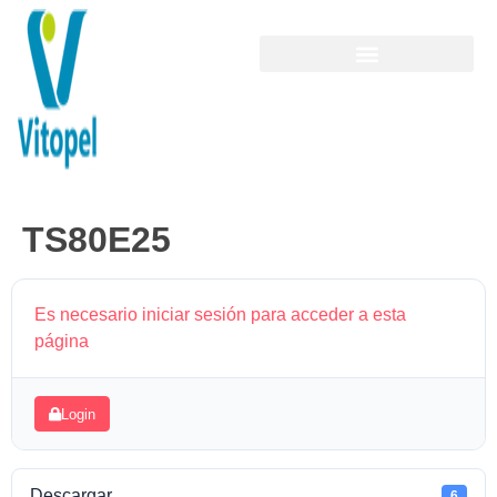
TS80E25
Es necesario iniciar sesión para acceder a esta
página
Login
Descargar
6