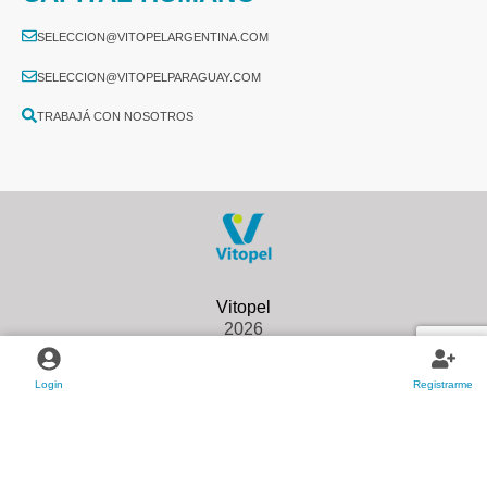
SELECCION@VITOPELARGENTINA.COM
SELECCION@VITOPELPARAGUAY.COM
TRABAJÁ CON NOSOTROS
2026
Login
Registrarme