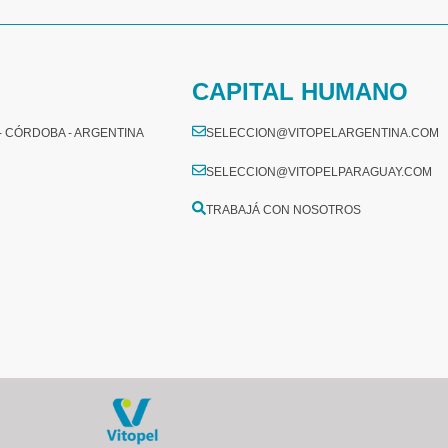
CAPITAL HUMANO
 - CÓRDOBA - ARGENTINA
SELECCION@VITOPELARGENTINA.COM
SELECCION@VITOPELPARAGUAY.COM
TRABAJÁ CON NOSOTROS