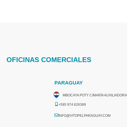
OFICINAS COMERCIALES
PARAGUAY
MBOCAYA POTY C/MARÍA AUXILIADORA
+595 974 626389
INFO@VITOPELPARAGUAY.COM