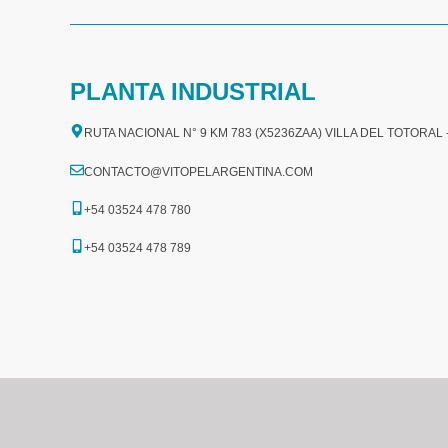
PLANTA INDUSTRIAL
RUTA NACIONAL N° 9 KM 783 (X5236ZAA) VILLA DEL TOTORAL
CONTACTO@VITOPELARGENTINA.COM
+54 03524 478 780​
+54 03524 478 789​