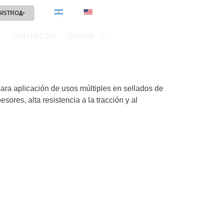
GISTRO
CONTACTO
IDIOMA
ra aplicación de usos múltiples en sellados de
sores, alta resistencia a la tracción y al