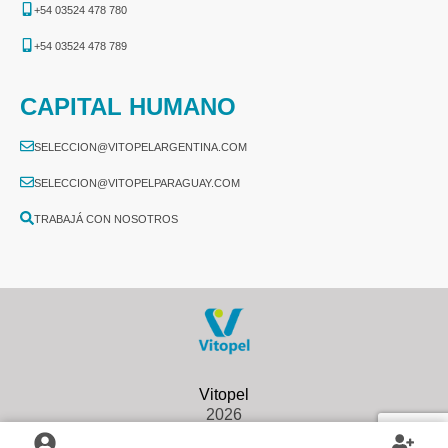
+54 03524 478 780​
+54 03524 478 789​
CAPITAL HUMANO
SELECCION@VITOPELARGENTINA.COM
SELECCION@VITOPELPARAGUAY.COM
TRABAJÁ CON NOSOTROS
2026