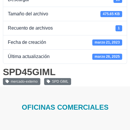
Tamaño del archivo
475.65 KB
Recuento de archivos
1
Fecha de creación
marzo 21, 2023
Última actualización
marzo 26, 2025
SPD45GIML
mercado-externo
SPD GIML
OFICINAS COMERCIALES