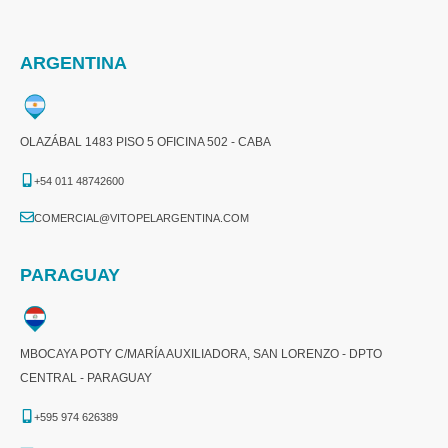
ARGENTINA
OLAZÁBAL 1483 PISO 5 OFICINA 502 - CABA
+54 011 48742600​
COMERCIAL@VITOPELARGENTINA.COM​
PARAGUAY
MBOCAYA POTY C/MARÍA AUXILIADORA, SAN LORENZO - DPTO
CENTRAL - PARAGUAY
+595 974 626389