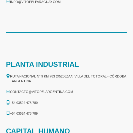
INFO@VITOPELPARAGUAY.COM
PLANTA INDUSTRIAL
RUTA NACIONAL N° 9 KM 783 (X5236ZAA) VILLA DEL TOTORAL - CÓRDOBA
- ARGENTINA
CONTACTO@VITOPELARGENTINA.COM
+54 03524 478 780​
+54 03524 478 789​
CAPITAL HUMANO