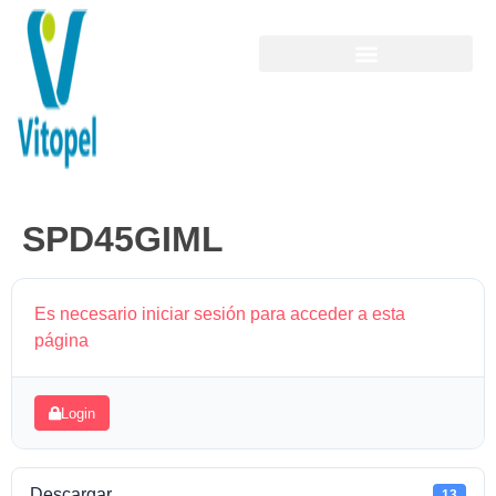
SPD45GIML
Es necesario iniciar sesión para acceder a esta
página
Login
Descargar
13