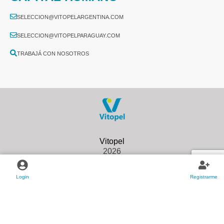
SELECCION@VITOPELARGENTINA.COM
SELECCION@VITOPELPARAGUAY.COM
TRABAJÁ CON NOSOTROS
2026
Login
Registrarme