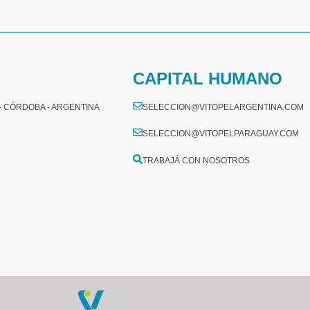
CAPITAL HUMANO
 - CÓRDOBA - ARGENTINA
SELECCION@VITOPELARGENTINA.COM
SELECCION@VITOPELPARAGUAY.COM
TRABAJÁ CON NOSOTROS