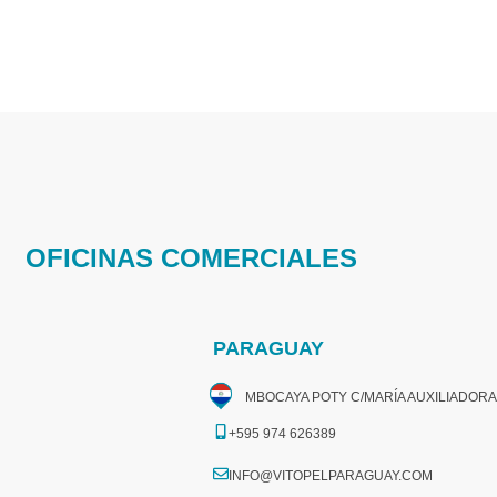
OFICINAS COMERCIALES
PARAGUAY
MBOCAYA POTY C/MARÍA AUXILIADORA
+595 974 626389
INFO@VITOPELPARAGUAY.COM