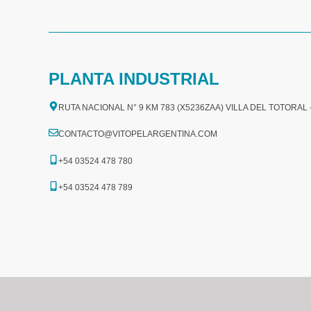
PLANTA INDUSTRIAL
RUTA NACIONAL N° 9 KM 783 (X5236ZAA) VILLA DEL TOTORAL
CONTACTO@VITOPELARGENTINA.COM
+54 03524 478 780​
+54 03524 478 789​