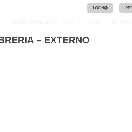
LOGIN
RE
SUSTENTABILIDAD
RSE
FAQS
NOTICIAS
IBRERIA – EXTERNO