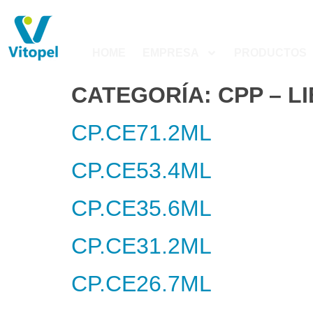
HOME
EMPRESA
PRODUCTOS
CATEGORÍA:
CPP – L
CP.CE71.2ML
CP.CE53.4ML
CP.CE35.6ML
CP.CE31.2ML
CP.CE26.7ML