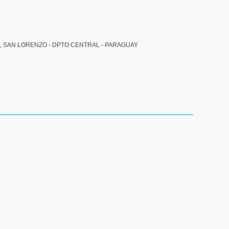
, SAN LORENZO - DPTO CENTRAL - PARAGUAY