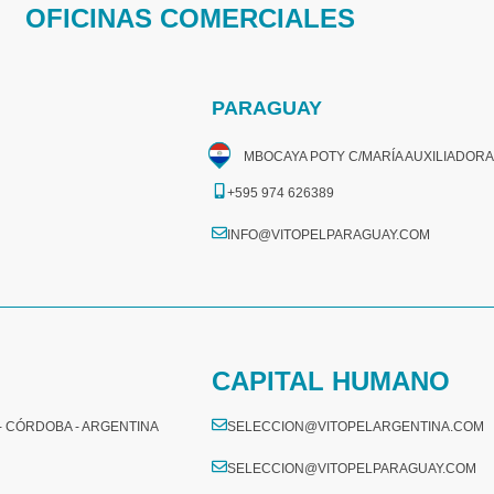
OFICINAS COMERCIALES
PARAGUAY
MBOCAYA POTY C/MARÍA AUXILIADORA
+595 974 626389
INFO@VITOPELPARAGUAY.COM
CAPITAL HUMANO
 - CÓRDOBA - ARGENTINA
SELECCION@VITOPELARGENTINA.COM
SELECCION@VITOPELPARAGUAY.COM