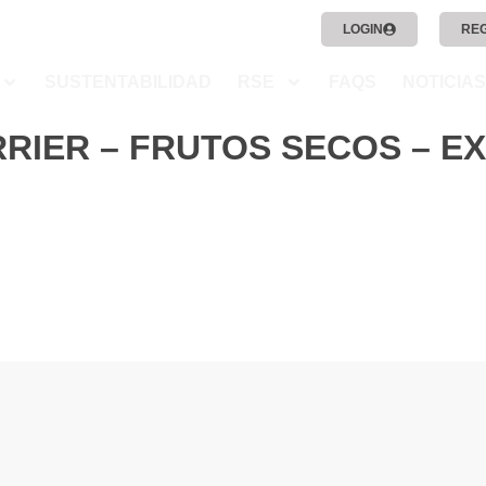
LOGIN
RE
SUSTENTABILIDAD
RSE
FAQS
NOTICIAS
RIER – FRUTOS SECOS – E