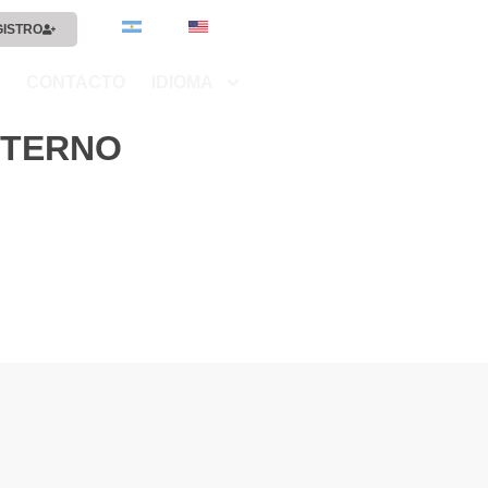
GISTRO
CONTACTO
IDIOMA
XTERNO