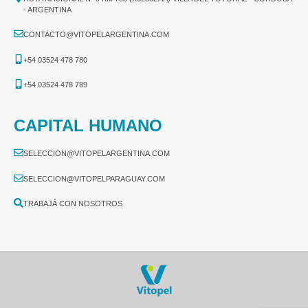
- ARGENTINA
CONTACTO@VITOPELARGENTINA.COM
+54 03524 478 780​
+54 03524 478 789​
CAPITAL HUMANO
SELECCION@VITOPELARGENTINA.COM
SELECCION@VITOPELPARAGUAY.COM
TRABAJÁ CON NOSOTROS