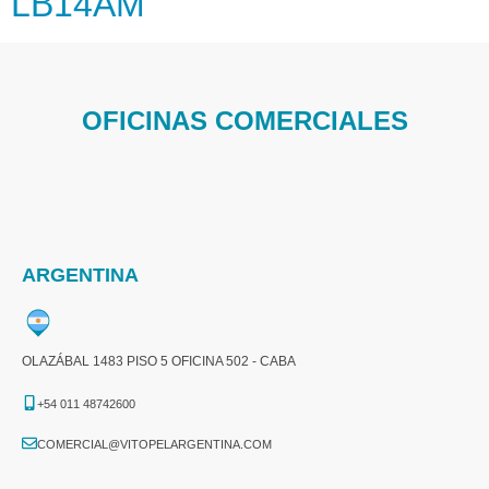
LB14AM
OFICINAS COMERCIALES
ARGENTINA
OLAZÁBAL 1483 PISO 5 OFICINA 502 - CABA
+54 011 48742600​
COMERCIAL@VITOPELARGENTINA.COM​