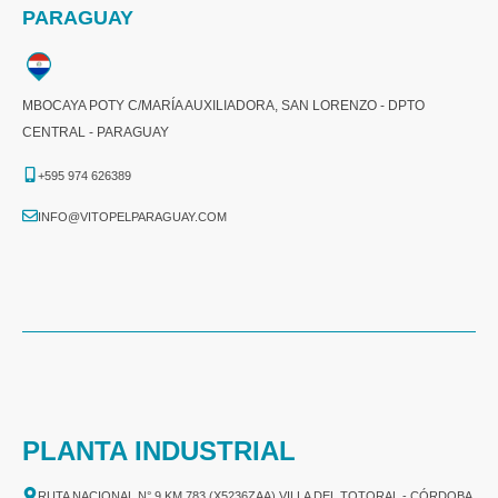
PARAGUAY
MBOCAYA POTY C/MARÍA AUXILIADORA, SAN LORENZO - DPTO
CENTRAL - PARAGUAY
+595 974 626389
INFO@VITOPELPARAGUAY.COM
PLANTA INDUSTRIAL
RUTA NACIONAL N° 9 KM 783 (X5236ZAA) VILLA DEL TOTORAL - CÓRDOBA