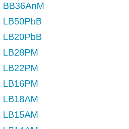
BB36AnM
LB50PbB
LB20PbB
LB28PM
LB22PM
LB16PM
LB18AM
LB15AM