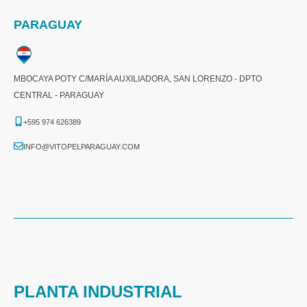
PARAGUAY
MBOCAYA POTY C/MARÍA AUXILIADORA, SAN LORENZO - DPTO
CENTRAL - PARAGUAY
+595 974 626389
INFO@VITOPELPARAGUAY.COM
PLANTA INDUSTRIAL