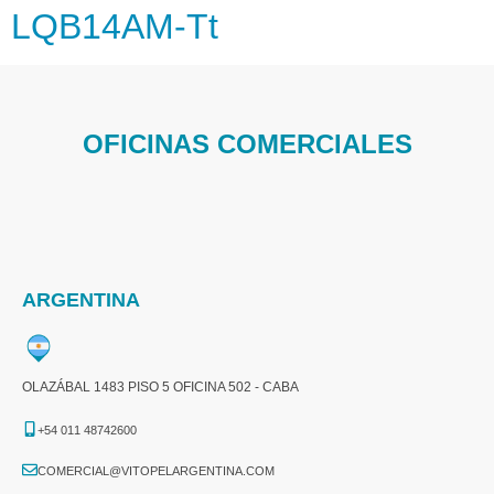
LQB14AM-Tt
OFICINAS COMERCIALES
ARGENTINA
OLAZÁBAL 1483 PISO 5 OFICINA 502 - CABA
+54 011 48742600​
COMERCIAL@VITOPELARGENTINA.COM​