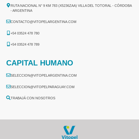
RUTA NACIONAL N° 9 KM 783 (X5236ZAA) VILLA DEL TOTORAL - CÓRDOBA
- ARGENTINA
CONTACTO@VITOPELARGENTINA.COM
+54 03524 478 780​
+54 03524 478 789​
CAPITAL HUMANO
SELECCION@VITOPELARGENTINA.COM
SELECCION@VITOPELPARAGUAY.COM
TRABAJÁ CON NOSOTROS