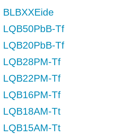
BLBXXEide
LQB50PbB-Tf
LQB20PbB-Tf
LQB28PM-Tf
LQB22PM-Tf
LQB16PM-Tf
LQB18AM-Tt
LQB15AM-Tt