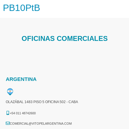
PB10PtB
OFICINAS COMERCIALES
ARGENTINA
OLAZÁBAL 1483 PISO 5 OFICINA 502 - CABA
+54 011 48742600​
COMERCIAL@VITOPELARGENTINA.COM​