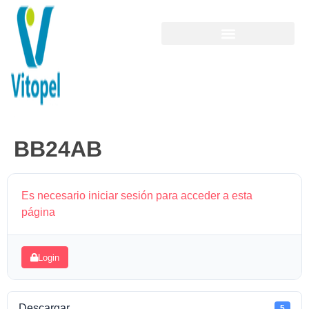
BB24AB
Es necesario iniciar sesión para acceder a esta
página
Login
Descargar
5