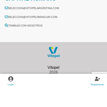
SELECCION@VITOPELARGENTINA.COM
SELECCION@VITOPELPARAGUAY.COM
TRABAJÁ CON NOSOTROS
2026
Login
Registrarme