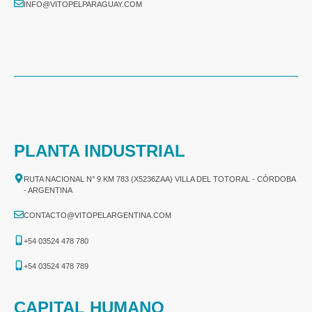
INFO@VITOPELPARAGUAY.COM
PLANTA INDUSTRIAL
RUTA NACIONAL N° 9 KM 783 (X5236ZAA) VILLA DEL TOTORAL - CÓRDOBA
- ARGENTINA
CONTACTO@VITOPELARGENTINA.COM
+54 03524 478 780​
+54 03524 478 789​
CAPITAL HUMANO