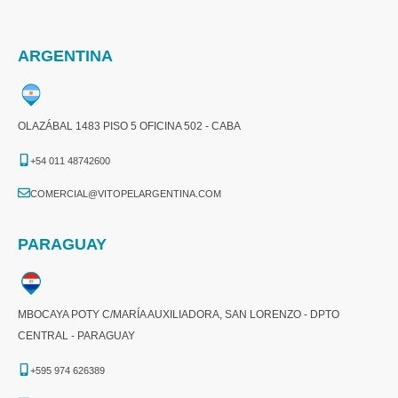
ARGENTINA
OLAZÁBAL 1483 PISO 5 OFICINA 502 - CABA
+54 011 48742600​
COMERCIAL@VITOPELARGENTINA.COM​
PARAGUAY
MBOCAYA POTY C/MARÍA AUXILIADORA, SAN LORENZO - DPTO
CENTRAL - PARAGUAY
+595 974 626389