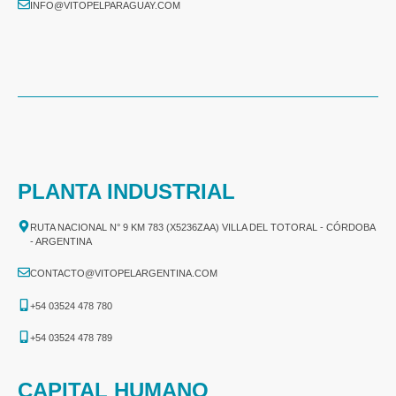
INFO@VITOPELPARAGUAY.COM
PLANTA INDUSTRIAL
RUTA NACIONAL N° 9 KM 783 (X5236ZAA) VILLA DEL TOTORAL - CÓRDOBA
- ARGENTINA
CONTACTO@VITOPELARGENTINA.COM
+54 03524 478 780​
+54 03524 478 789​
CAPITAL HUMANO