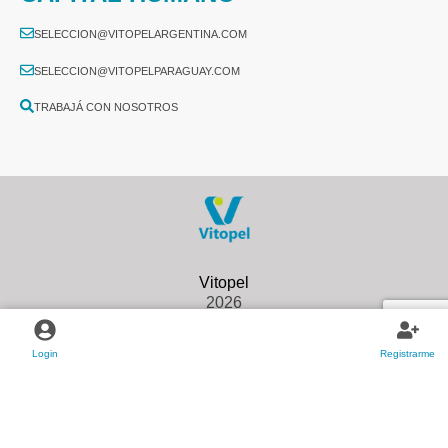
SELECCION@VITOPELARGENTINA.COM
SELECCION@VITOPELPARAGUAY.COM
TRABAJÁ CON NOSOTROS
2026
Login
Registrarme