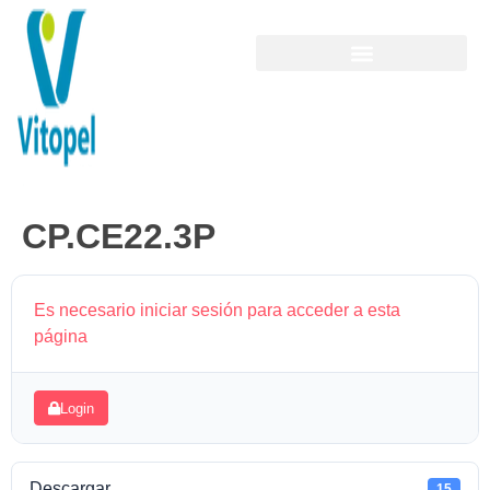
CP.CE22.3P
Es necesario iniciar sesión para acceder a esta
página
Login
Descargar
15