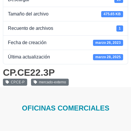
Tamaño del archivo
475.65 KB
Recuento de archivos
1
Fecha de creación
marzo 26, 2023
Última actualización
marzo 28, 2025
CP.CE22.3P
CP.CE-P
mercado-externo
OFICINAS COMERCIALES