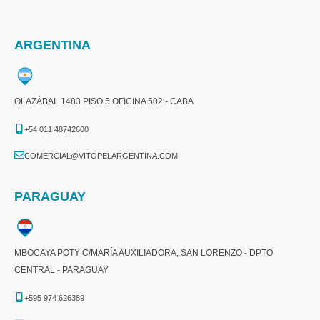
ARGENTINA
OLAZÁBAL 1483 PISO 5 OFICINA 502 - CABA
+54 011 48742600​
COMERCIAL@VITOPELARGENTINA.COM​
PARAGUAY
MBOCAYA POTY C/MARÍA AUXILIADORA, SAN LORENZO - DPTO
CENTRAL - PARAGUAY
+595 974 626389