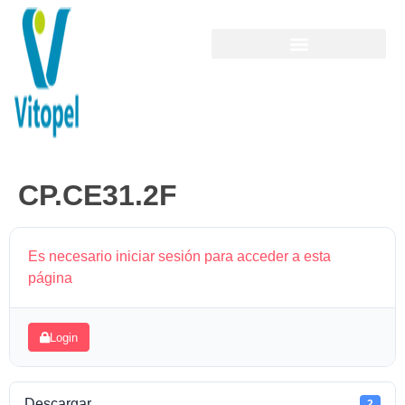
CP.CE31.2F
Es necesario iniciar sesión para acceder a esta
página
Login
Descargar
2