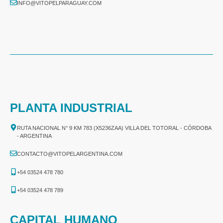
INFO@VITOPELPARAGUAY.COM
PLANTA INDUSTRIAL
RUTA NACIONAL N° 9 KM 783 (X5236ZAA) VILLA DEL TOTORAL - CÓRDOBA
- ARGENTINA
CONTACTO@VITOPELARGENTINA.COM
+54 03524 478 780​
+54 03524 478 789​
CAPITAL HUMANO