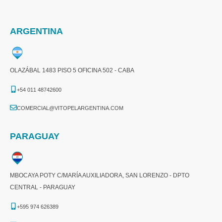
ARGENTINA
OLAZÁBAL 1483 PISO 5 OFICINA 502 - CABA
+54 011 48742600​
COMERCIAL@VITOPELARGENTINA.COM​
PARAGUAY
MBOCAYA POTY C/MARÍA AUXILIADORA, SAN LORENZO - DPTO
CENTRAL - PARAGUAY
+595 974 626389