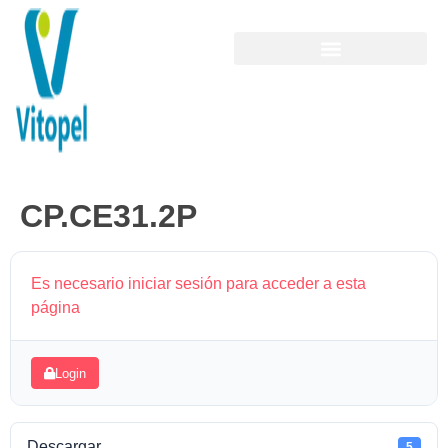
CP.CE31.2P
Es necesario iniciar sesión para acceder a esta
página
Login
Descargar
5