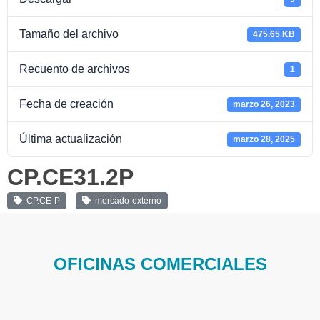
Tamaño del archivo
475.65 KB
Recuento de archivos
1
Fecha de creación
marzo 26, 2023
Última actualización
marzo 28, 2025
CP.CE31.2P
CP.CE-P
mercado-externo
OFICINAS COMERCIALES