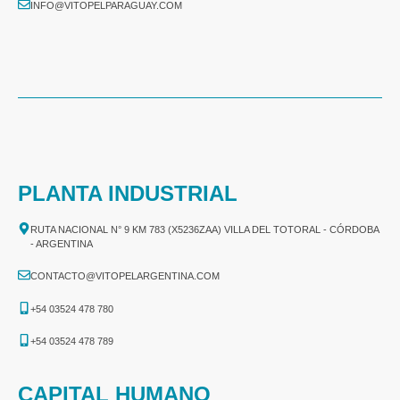
INFO@VITOPELPARAGUAY.COM
PLANTA INDUSTRIAL
RUTA NACIONAL N° 9 KM 783 (X5236ZAA) VILLA DEL TOTORAL - CÓRDOBA
- ARGENTINA
CONTACTO@VITOPELARGENTINA.COM
+54 03524 478 780​
+54 03524 478 789​
CAPITAL HUMANO