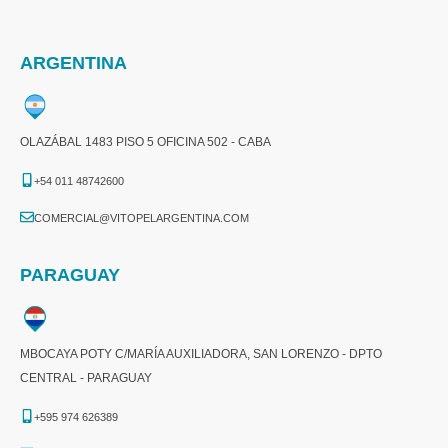
ARGENTINA
OLAZÁBAL 1483 PISO 5 OFICINA 502 - CABA
+54 011 48742600​
COMERCIAL@VITOPELARGENTINA.COM​
PARAGUAY
MBOCAYA POTY C/MARÍA AUXILIADORA, SAN LORENZO - DPTO
CENTRAL - PARAGUAY
+595 974 626389