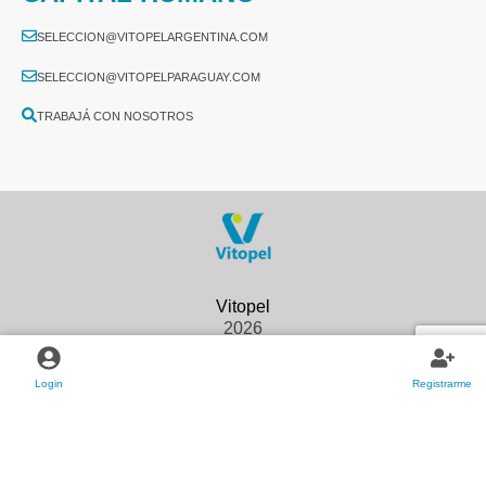
SELECCION@VITOPELARGENTINA.COM
SELECCION@VITOPELPARAGUAY.COM
TRABAJÁ CON NOSOTROS
2026
Login
Registrarme