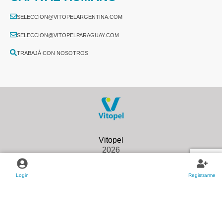
SELECCION@VITOPELARGENTINA.COM
SELECCION@VITOPELPARAGUAY.COM
TRABAJÁ CON NOSOTROS
2026
Login
Registrarme