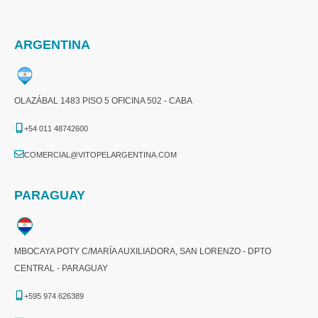
ARGENTINA
OLAZÁBAL 1483 PISO 5 OFICINA 502 - CABA
+54 011 48742600​
COMERCIAL@VITOPELARGENTINA.COM​
PARAGUAY
MBOCAYA POTY C/MARÍA AUXILIADORA, SAN LORENZO - DPTO
CENTRAL - PARAGUAY
+595 974 626389