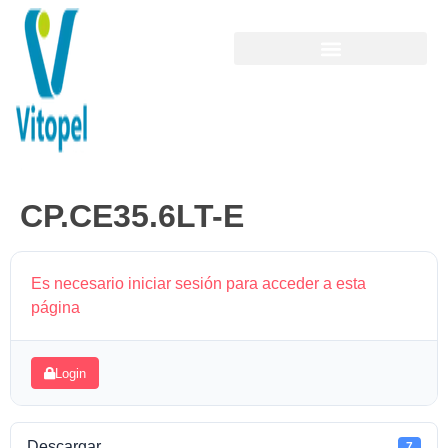
CP.CE35.6LT-E
Es necesario iniciar sesión para acceder a esta
página
Login
Descargar
7