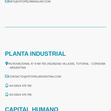
INFO@VITOPELPARAGUAY.COM
PLANTA INDUSTRIAL
RUTA NACIONAL N° 9 KM 783 (X5236ZAA) VILLA DEL TOTORAL - CÓRDOBA
- ARGENTINA
CONTACTO@VITOPELARGENTINA.COM
+54 03524 478 780​
+54 03524 478 789​
CAPITAL HUMANO