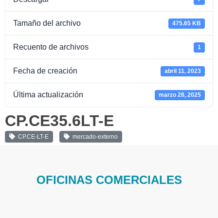
Tamaño del archivo
475.65 KB
Recuento de archivos
1
Fecha de creación
abril 11, 2023
Última actualización
marzo 28, 2025
CP.CE35.6LT-E
CP.CE-LT-E
mercado-externo
OFICINAS COMERCIALES