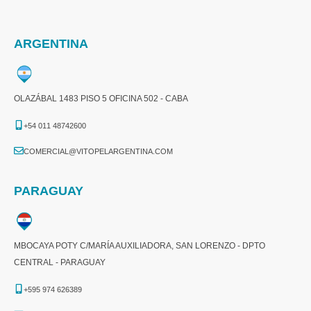
ARGENTINA
OLAZÁBAL 1483 PISO 5 OFICINA 502 - CABA
+54 011 48742600​
COMERCIAL@VITOPELARGENTINA.COM​
PARAGUAY
MBOCAYA POTY C/MARÍA AUXILIADORA, SAN LORENZO - DPTO
CENTRAL - PARAGUAY
+595 974 626389