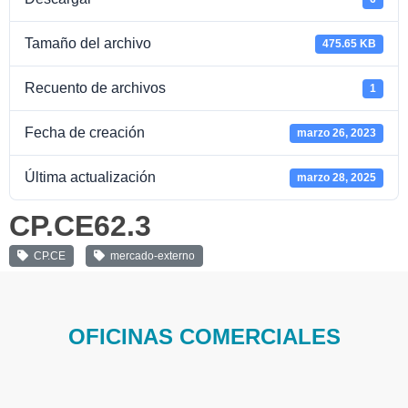
Tamaño del archivo
475.65 KB
Recuento de archivos
1
Fecha de creación
marzo 26, 2023
Última actualización
marzo 28, 2025
CP.CE62.3
CP.CE
mercado-externo
OFICINAS COMERCIALES