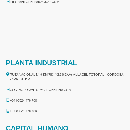
INFO@VITOPELPARAGUAY.COM
PLANTA INDUSTRIAL
RUTA NACIONAL N° 9 KM 783 (X5236ZAA) VILLA DEL TOTORAL - CÓRDOBA
- ARGENTINA
CONTACTO@VITOPELARGENTINA.COM
+54 03524 478 780​
+54 03524 478 789​
CAPITAL HUMANO