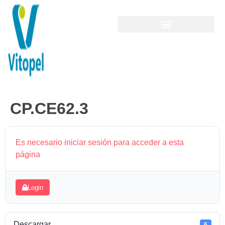
CP.CE62.3
Es necesario iniciar sesión para acceder a esta
página
Login
Descargar
6