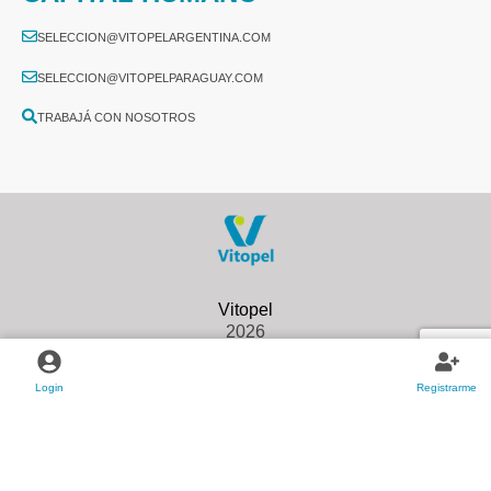
SELECCION@VITOPELARGENTINA.COM
SELECCION@VITOPELPARAGUAY.COM
TRABAJÁ CON NOSOTROS
2026
Login
Registrarme