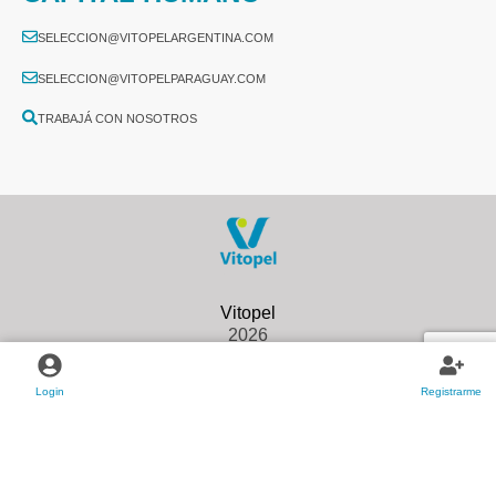
SELECCION@VITOPELARGENTINA.COM
SELECCION@VITOPELPARAGUAY.COM
TRABAJÁ CON NOSOTROS
2026
Login
Registrarme