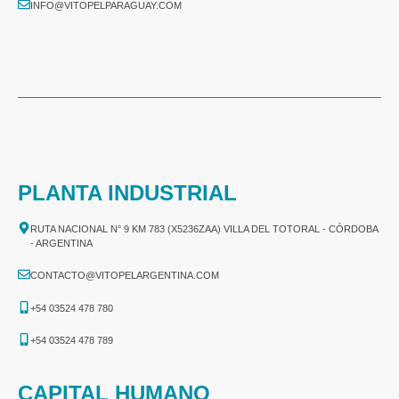
INFO@VITOPELPARAGUAY.COM
PLANTA INDUSTRIAL
RUTA NACIONAL N° 9 KM 783 (X5236ZAA) VILLA DEL TOTORAL - CÓRDOBA
- ARGENTINA
CONTACTO@VITOPELARGENTINA.COM
+54 03524 478 780​
+54 03524 478 789​
CAPITAL HUMANO