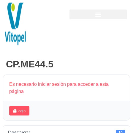
CP.ME44.5
Es necesario iniciar sesión para acceder a esta
página
Login
Descargar
10