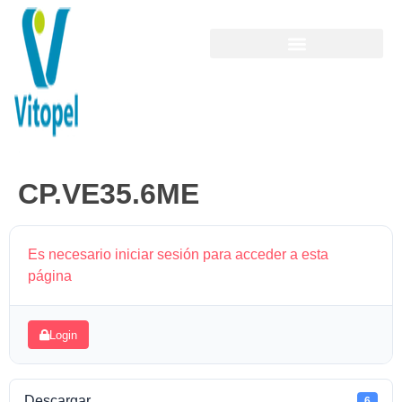
CP.VE35.6ME
Es necesario iniciar sesión para acceder a esta
página
Login
Descargar
6