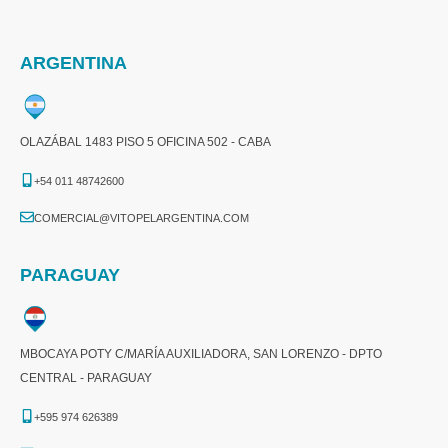
ARGENTINA
OLAZÁBAL 1483 PISO 5 OFICINA 502 - CABA
+54 011 48742600​
COMERCIAL@VITOPELARGENTINA.COM​
PARAGUAY
MBOCAYA POTY C/MARÍA AUXILIADORA, SAN LORENZO - DPTO
CENTRAL - PARAGUAY
+595 974 626389