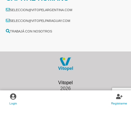
SELECCION@VITOPELARGENTINA.COM
SELECCION@VITOPELPARAGUAY.COM
TRABAJÁ CON NOSOTROS
2026
Login
Registrarme