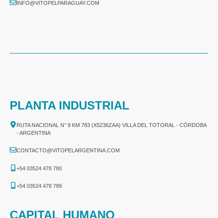
INFO@VITOPELPARAGUAY.COM
PLANTA INDUSTRIAL
RUTA NACIONAL N° 9 KM 783 (X5236ZAA) VILLA DEL TOTORAL - CÓRDOBA
- ARGENTINA
CONTACTO@VITOPELARGENTINA.COM
+54 03524 478 780​
+54 03524 478 789​
CAPITAL HUMANO