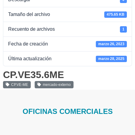
Tamaño del archivo
475.65 KB
Recuento de archivos
1
Fecha de creación
marzo 26, 2023
Última actualización
marzo 28, 2025
CP.VE35.6ME
CP.VE-ME
mercado-externo
OFICINAS COMERCIALES