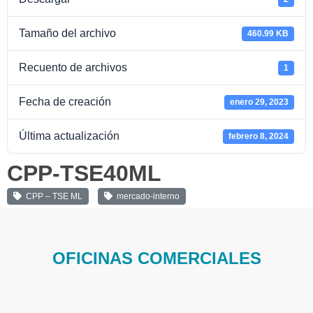
Tamaño del archivo
460.99 KB
Recuento de archivos
1
Fecha de creación
enero 29, 2023
Última actualización
febrero 8, 2024
CPP-TSE40ML
CPP – TSE ML
mercado-interno
OFICINAS COMERCIALES