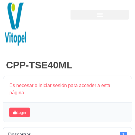
CPP-TSE40ML
Es necesario iniciar sesión para acceder a esta
página
Login
Descargar
2