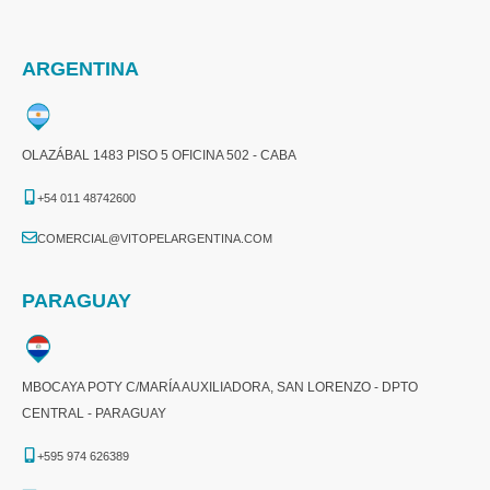
ARGENTINA
OLAZÁBAL 1483 PISO 5 OFICINA 502 - CABA
+54 011 48742600​
COMERCIAL@VITOPELARGENTINA.COM​
PARAGUAY
MBOCAYA POTY C/MARÍA AUXILIADORA, SAN LORENZO - DPTO
CENTRAL - PARAGUAY
+595 974 626389