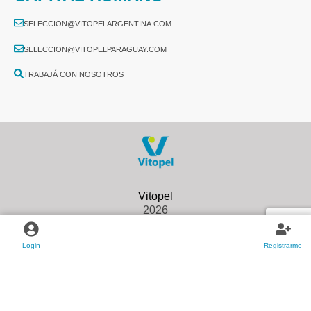
SELECCION@VITOPELARGENTINA.COM
SELECCION@VITOPELPARAGUAY.COM
TRABAJÁ CON NOSOTROS
2026
Login
Registrarme