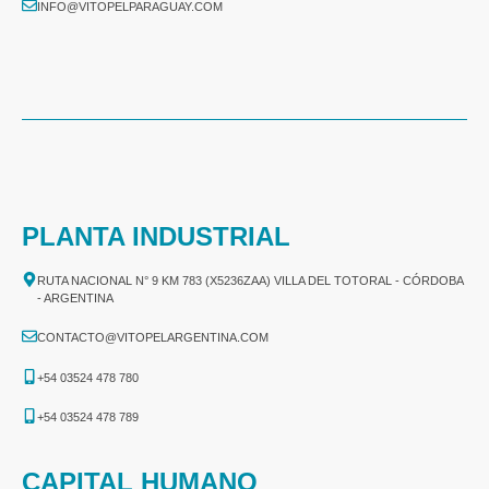
INFO@VITOPELPARAGUAY.COM
PLANTA INDUSTRIAL
RUTA NACIONAL N° 9 KM 783 (X5236ZAA) VILLA DEL TOTORAL - CÓRDOBA
- ARGENTINA
CONTACTO@VITOPELARGENTINA.COM
+54 03524 478 780​
+54 03524 478 789​
CAPITAL HUMANO