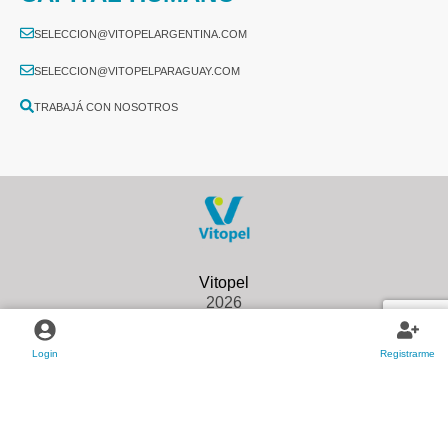
SELECCION@VITOPELARGENTINA.COM
SELECCION@VITOPELPARAGUAY.COM
TRABAJÁ CON NOSOTROS
2026
Login
Registrarme