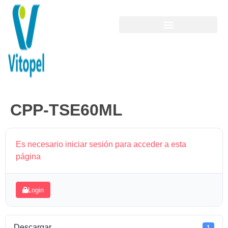
CPP-TSE60ML
Es necesario iniciar sesión para acceder a esta
página
Login
Descargar
1