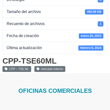
Tamaño del archivo
460.99 KB
Recuento de archivos
1
Fecha de creación
enero 20, 2023
Última actualización
febrero 8, 2024
CPP-TSE60ML
CPP – TSE ML
mercado-interno
OFICINAS COMERCIALES