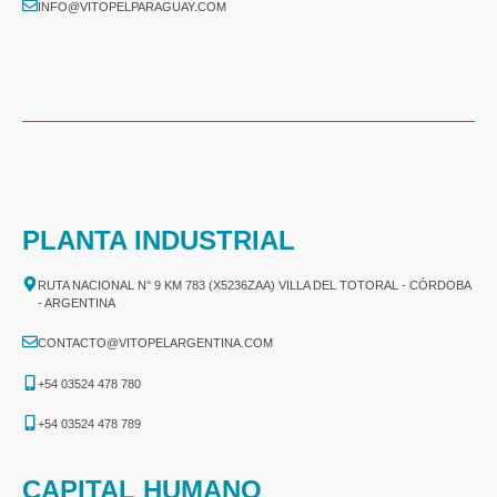
INFO@VITOPELPARAGUAY.COM
PLANTA INDUSTRIAL
RUTA NACIONAL N° 9 KM 783 (X5236ZAA) VILLA DEL TOTORAL - CÓRDOBA
- ARGENTINA
CONTACTO@VITOPELARGENTINA.COM
+54 03524 478 780​
+54 03524 478 789​
CAPITAL HUMANO