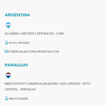
ARGENTINA
OLAZÁBAL 1483 PISO 5 OFICINA 502 - CABA
+54 011 48742600​
COMERCIAL@VITOPELARGENTINA.COM​
PARAGUAY
MBOCAYA POTY C/MARÍA AUXILIADORA, SAN LORENZO - DPTO
CENTRAL - PARAGUAY
+595 974 626389