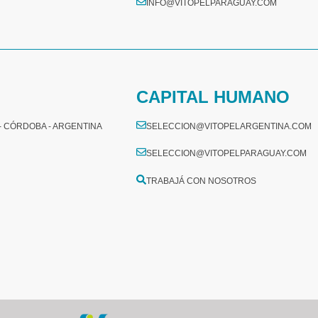
INFO@VITOPELPARAGUAY.COM
CAPITAL HUMANO
 - CÓRDOBA - ARGENTINA
SELECCION@VITOPELARGENTINA.COM
SELECCION@VITOPELPARAGUAY.COM
TRABAJÁ CON NOSOTROS