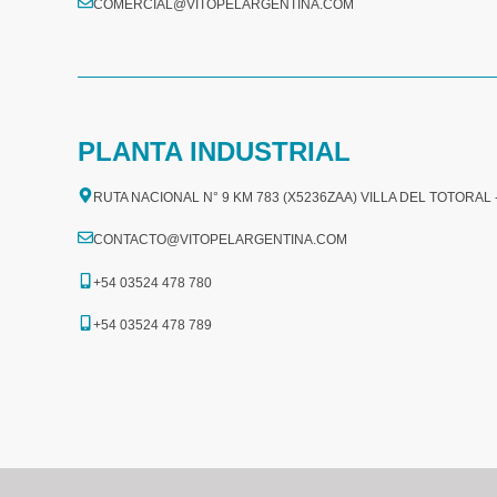
COMERCIAL@VITOPELARGENTINA.COM​
PLANTA INDUSTRIAL
RUTA NACIONAL N° 9 KM 783 (X5236ZAA) VILLA DEL TOTORAL
CONTACTO@VITOPELARGENTINA.COM
+54 03524 478 780​
+54 03524 478 789​