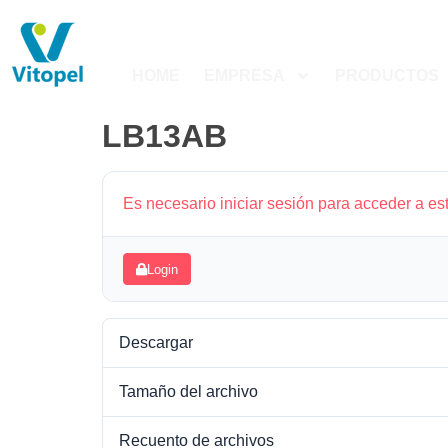
HOME
EMPRESA
PRODUCTOS
LB13AB
Es necesario iniciar sesión para acceder a es
Login
Descargar
Tamaño del archivo
Recuento de archivos