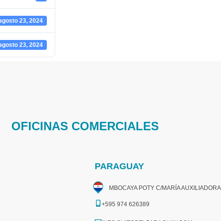
agosto 23, 2024
agosto 23, 2024
OFICINAS COMERCIALES
PARAGUAY
MBOCAYA POTY C/MARÍA AUXILIADORA
+595 974 626389