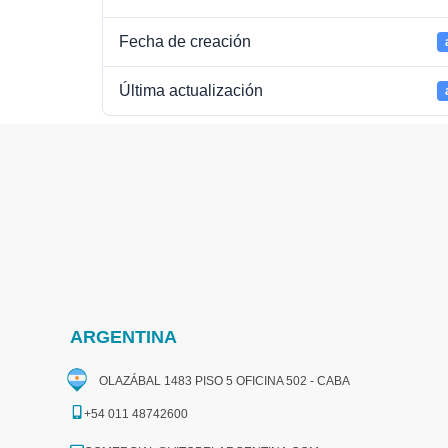
Fecha de creación
Última actualización
ARGENTINA
OLAZÁBAL 1483 PISO 5 OFICINA 502 - CABA
+54 011 48742600​