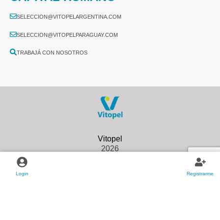
SELECCION@VITOPELARGENTINA.COM
SELECCION@VITOPELPARAGUAY.COM
TRABAJÁ CON NOSOTROS
2026
Login
Registrarme