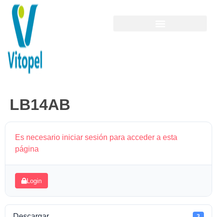
LB14AB
Es necesario iniciar sesión para acceder a esta
página
Login
Descargar
3