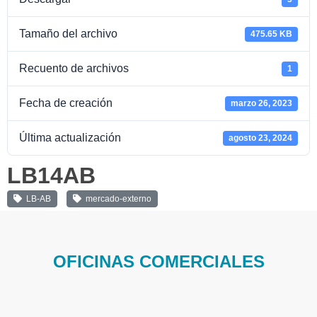
Tamaño del archivo
475.65 KB
Recuento de archivos
1
Fecha de creación
marzo 26, 2023
Última actualización
agosto 23, 2024
LB14AB
LB-AB
mercado-externo
OFICINAS COMERCIALES