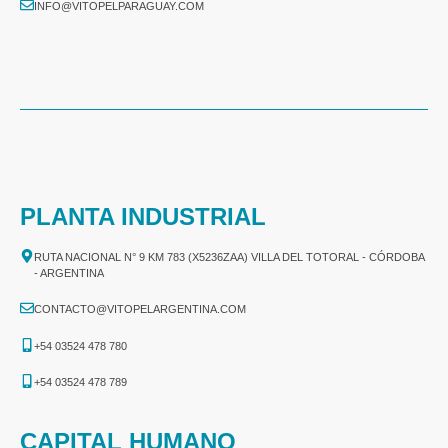
INFO@VITOPELPARAGUAY.COM
PLANTA INDUSTRIAL
RUTA NACIONAL N° 9 KM 783 (X5236ZAA) VILLA DEL TOTORAL - CÓRDOBA
- ARGENTINA
CONTACTO@VITOPELARGENTINA.COM
+54 03524 478 780​
+54 03524 478 789​
CAPITAL HUMANO