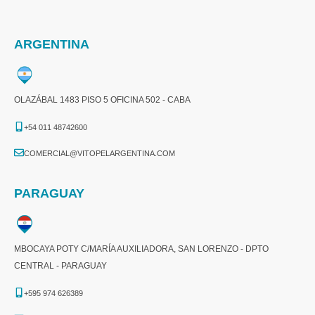
ARGENTINA
OLAZÁBAL 1483 PISO 5 OFICINA 502 - CABA
+54 011 48742600​
COMERCIAL@VITOPELARGENTINA.COM​
PARAGUAY
MBOCAYA POTY C/MARÍA AUXILIADORA, SAN LORENZO - DPTO
CENTRAL - PARAGUAY
+595 974 626389