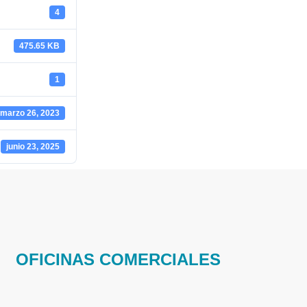
4
475.65 KB
1
marzo 26, 2023
junio 23, 2025
OFICINAS COMERCIALES