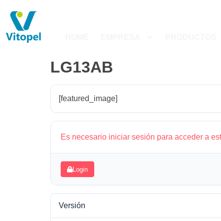
HOME
EMPRESA
PRODUCTOS
LG13AB
[featured_image]
Es necesario iniciar sesión para acceder a es
Login
Versión