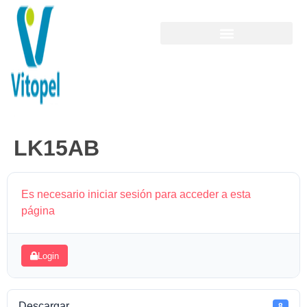
LK15AB
Es necesario iniciar sesión para acceder a esta
página
Login
Descargar
8