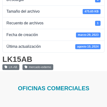
Tamaño del archivo
475.65 KB
Recuento de archivos
1
Fecha de creación
marzo 29, 2023
Última actualización
agosto 10, 2024
LK15AB
LK-AB
mercado-externo
OFICINAS COMERCIALES