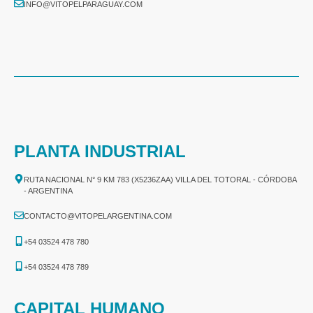
INFO@VITOPELPARAGUAY.COM
PLANTA INDUSTRIAL
RUTA NACIONAL N° 9 KM 783 (X5236ZAA) VILLA DEL TOTORAL - CÓRDOBA
- ARGENTINA
CONTACTO@VITOPELARGENTINA.COM
+54 03524 478 780​
+54 03524 478 789​
CAPITAL HUMANO