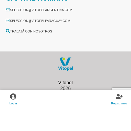
SELECCION@VITOPELARGENTINA.COM
SELECCION@VITOPELPARAGUAY.COM
TRABAJÁ CON NOSOTROS
2026
Login
Registrarme