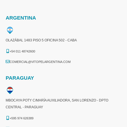
ARGENTINA
OLAZÁBAL 1483 PISO 5 OFICINA 502 - CABA
+54 011 48742600​
COMERCIAL@VITOPELARGENTINA.COM​
PARAGUAY
MBOCAYA POTY C/MARÍA AUXILIADORA, SAN LORENZO - DPTO
CENTRAL - PARAGUAY
+595 974 626389