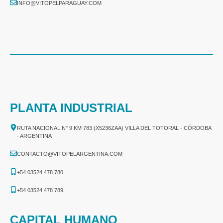
INFO@VITOPELPARAGUAY.COM
PLANTA INDUSTRIAL
RUTA NACIONAL N° 9 KM 783 (X5236ZAA) VILLA DEL TOTORAL - CÓRDOBA
- ARGENTINA
CONTACTO@VITOPELARGENTINA.COM
+54 03524 478 780​
+54 03524 478 789​
CAPITAL HUMANO