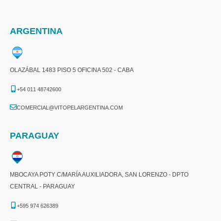
ARGENTINA
OLAZÁBAL 1483 PISO 5 OFICINA 502 - CABA
+54 011 48742600​
COMERCIAL@VITOPELARGENTINA.COM​
PARAGUAY
MBOCAYA POTY C/MARÍA AUXILIADORA, SAN LORENZO - DPTO
CENTRAL - PARAGUAY
+595 974 626389