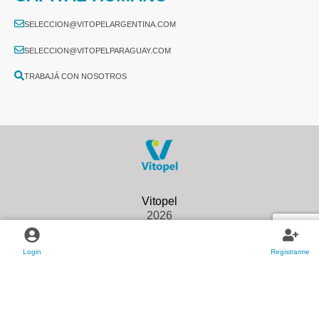
SELECCION@VITOPELARGENTINA.COM
SELECCION@VITOPELPARAGUAY.COM
TRABAJÁ CON NOSOTROS
2026
Login
Registrarme