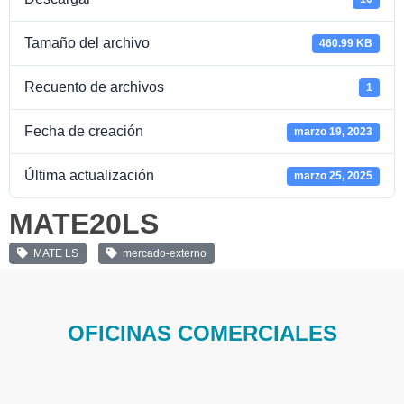
Tamaño del archivo
460.99 KB
Recuento de archivos
1
Fecha de creación
marzo 19, 2023
Última actualización
marzo 25, 2025
MATE20LS
MATE LS
mercado-externo
OFICINAS COMERCIALES