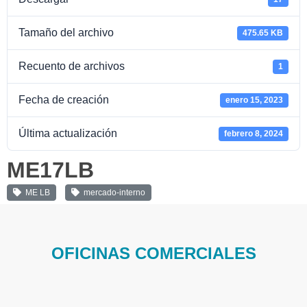
Tamaño del archivo
475.65 KB
Recuento de archivos
1
Fecha de creación
enero 15, 2023
Última actualización
febrero 8, 2024
ME17LB
ME LB
mercado-interno
OFICINAS COMERCIALES