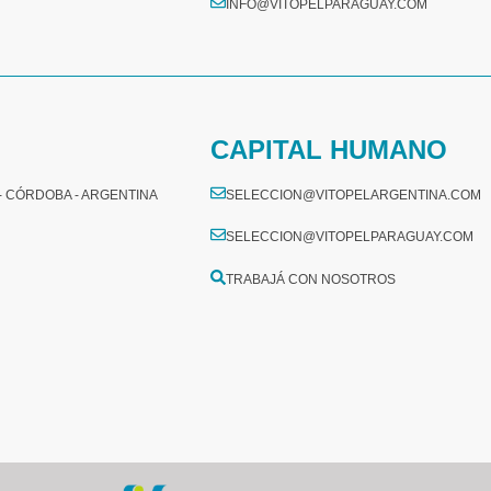
INFO@VITOPELPARAGUAY.COM
CAPITAL HUMANO
 - CÓRDOBA - ARGENTINA
SELECCION@VITOPELARGENTINA.COM
SELECCION@VITOPELPARAGUAY.COM
TRABAJÁ CON NOSOTROS