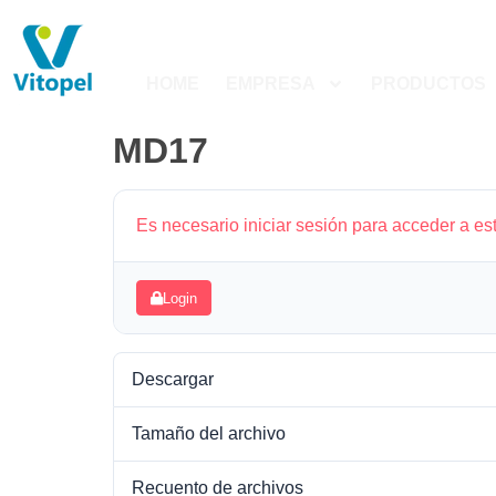
HOME
EMPRESA
PRODUCTOS
MD17
Es necesario iniciar sesión para acceder a es
Login
Descargar
Tamaño del archivo
Recuento de archivos