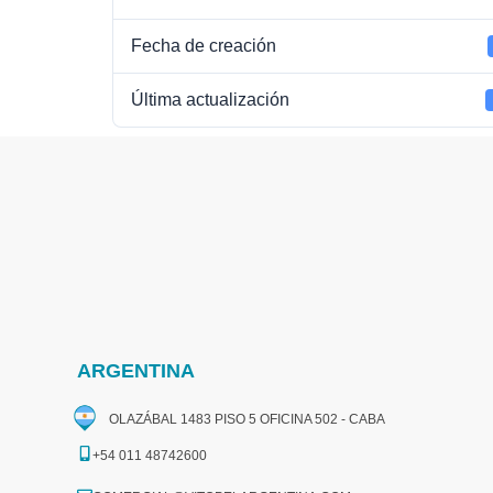
Fecha de creación
Última actualización
ARGENTINA
OLAZÁBAL 1483 PISO 5 OFICINA 502 - CABA
+54 011 48742600​