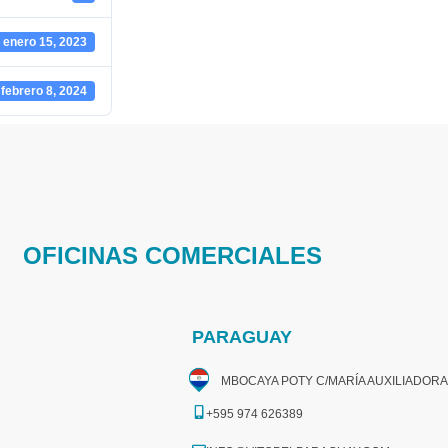
enero 15, 2023
febrero 8, 2024
OFICINAS COMERCIALES
PARAGUAY
MBOCAYA POTY C/MARÍA AUXILIADORA
+595 974 626389