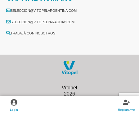
SELECCION@VITOPELARGENTINA.COM
SELECCION@VITOPELPARAGUAY.COM
TRABAJÁ CON NOSOTROS
2026
Login
Registrarme