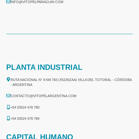
INFO@VITOPELPARAGUAY.COM
PLANTA INDUSTRIAL
RUTA NACIONAL N° 9 KM 783 (X5236ZAA) VILLA DEL TOTORAL - CÓRDOBA
- ARGENTINA
CONTACTO@VITOPELARGENTINA.COM
+54 03524 478 780​
+54 03524 478 789​
CAPITAL HUMANO