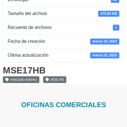
Tamaño del archivo
475.65 KB
Recuento de archivos
1
Fecha de creación
marzo 19, 2023
Última actualización
marzo 25, 2025
MSE17HB
mercado-externo
MSE HB
OFICINAS COMERCIALES