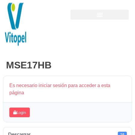
MSE17HB
Es necesario iniciar sesión para acceder a esta
página
Login
Descargar
16