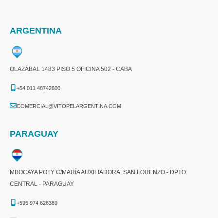
ARGENTINA
OLAZÁBAL 1483 PISO 5 OFICINA 502 - CABA
+54 011 48742600​
COMERCIAL@VITOPELARGENTINA.COM​
PARAGUAY
MBOCAYA POTY C/MARÍA AUXILIADORA, SAN LORENZO - DPTO
CENTRAL - PARAGUAY
+595 974 626389