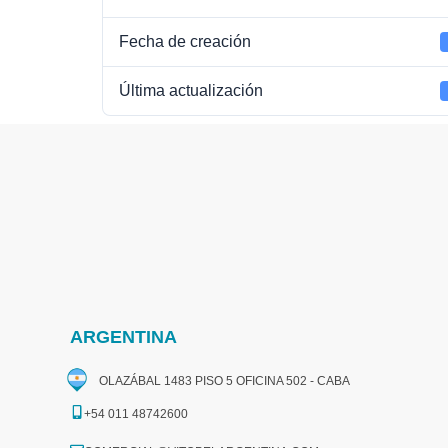
Fecha de creación
Última actualización
ARGENTINA
OLAZÁBAL 1483 PISO 5 OFICINA 502 - CABA
+54 011 48742600​