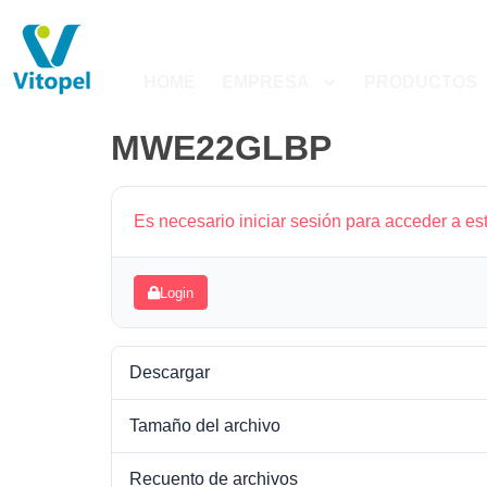
HOME
EMPRESA
PRODUCTOS
MWE22GLBP
Es necesario iniciar sesión para acceder a es
Login
Descargar
Tamaño del archivo
Recuento de archivos