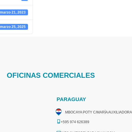
marzo 21, 2023
marzo 25, 2025
OFICINAS COMERCIALES
PARAGUAY
MBOCAYA POTY C/MARÍA AUXILIADORA
+595 974 626389