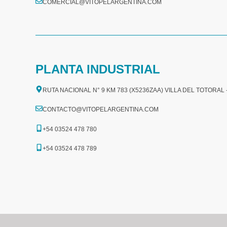
COMERCIAL@VITOPELARGENTINA.COM​
PLANTA INDUSTRIAL
RUTA NACIONAL N° 9 KM 783 (X5236ZAA) VILLA DEL TOTORAL
CONTACTO@VITOPELARGENTINA.COM
+54 03524 478 780​
+54 03524 478 789​