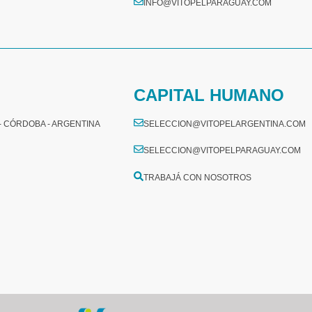
INFO@VITOPELPARAGUAY.COM
CAPITAL HUMANO
 - CÓRDOBA - ARGENTINA
SELECCION@VITOPELARGENTINA.COM
SELECCION@VITOPELPARAGUAY.COM
TRABAJÁ CON NOSOTROS