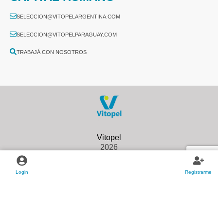
SELECCION@VITOPELARGENTINA.COM
SELECCION@VITOPELPARAGUAY.COM
TRABAJÁ CON NOSOTROS
2026
Login
Registrarme