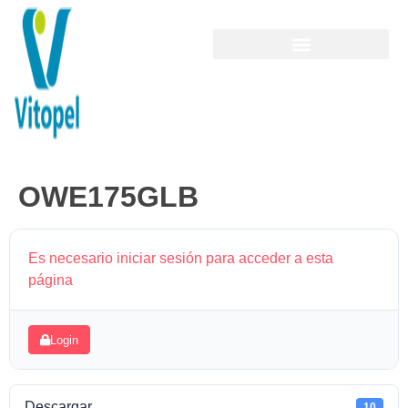
OWE175GLB
Es necesario iniciar sesión para acceder a esta
página
Login
Descargar
10