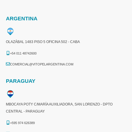
ARGENTINA
OLAZÁBAL 1483 PISO 5 OFICINA 502 - CABA
+54 011 48742600​
COMERCIAL@VITOPELARGENTINA.COM​
PARAGUAY
MBOCAYA POTY C/MARÍA AUXILIADORA, SAN LORENZO - DPTO
CENTRAL - PARAGUAY
+595 974 626389