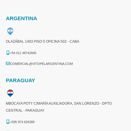
ARGENTINA
OLAZÁBAL 1483 PISO 5 OFICINA 502 - CABA
+54 011 48742600​
COMERCIAL@VITOPELARGENTINA.COM​
PARAGUAY
MBOCAYA POTY C/MARÍA AUXILIADORA, SAN LORENZO - DPTO
CENTRAL - PARAGUAY
+595 974 626389