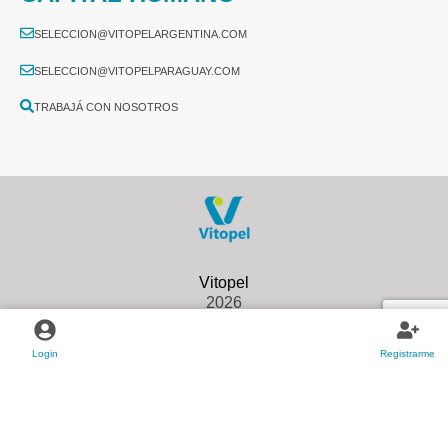
SELECCION@VITOPELARGENTINA.COM
SELECCION@VITOPELPARAGUAY.COM
TRABAJÁ CON NOSOTROS
2026
Login
Registrarme