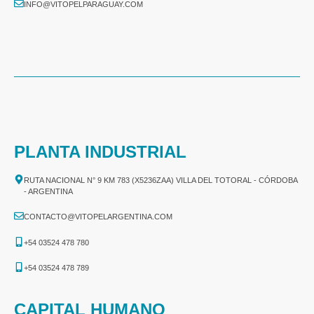
INFO@VITOPELPARAGUAY.COM
PLANTA INDUSTRIAL
RUTA NACIONAL N° 9 KM 783 (X5236ZAA) VILLA DEL TOTORAL - CÓRDOBA
- ARGENTINA
CONTACTO@VITOPELARGENTINA.COM
+54 03524 478 780​
+54 03524 478 789​
CAPITAL HUMANO