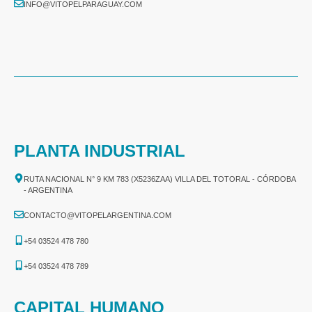
INFO@VITOPELPARAGUAY.COM
PLANTA INDUSTRIAL
RUTA NACIONAL N° 9 KM 783 (X5236ZAA) VILLA DEL TOTORAL - CÓRDOBA
- ARGENTINA
CONTACTO@VITOPELARGENTINA.COM
+54 03524 478 780​
+54 03524 478 789​
CAPITAL HUMANO