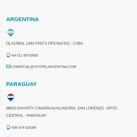
ARGENTINA
OLAZÁBAL 1483 PISO 5 OFICINA 502 - CABA
+54 011 48742600​
COMERCIAL@VITOPELARGENTINA.COM​
PARAGUAY
MBOCAYA POTY C/MARÍA AUXILIADORA, SAN LORENZO - DPTO
CENTRAL - PARAGUAY
+595 974 626389