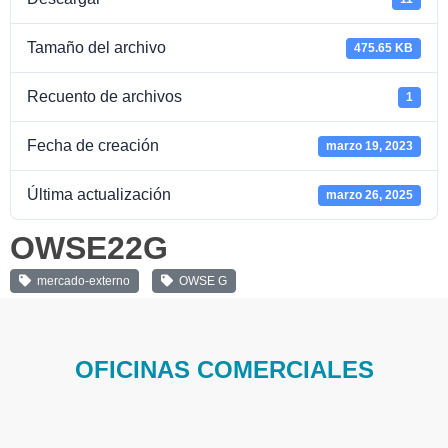
Tamaño del archivo
475.65 KB
Recuento de archivos
1
Fecha de creación
marzo 19, 2023
Última actualización
marzo 26, 2025
OWSE22G
mercado-externo
OWSE G
OFICINAS COMERCIALES