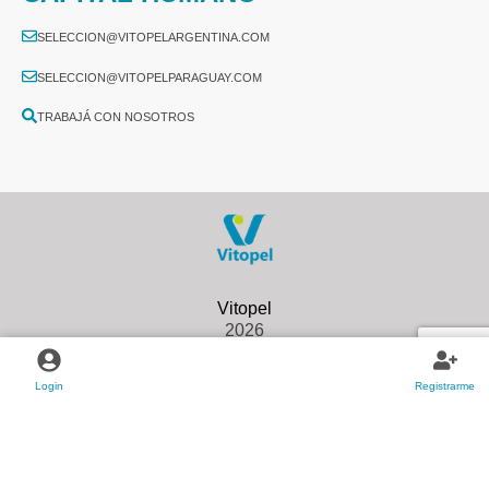
SELECCION@VITOPELARGENTINA.COM
SELECCION@VITOPELPARAGUAY.COM
TRABAJÁ CON NOSOTROS
2026
Login
Registrarme