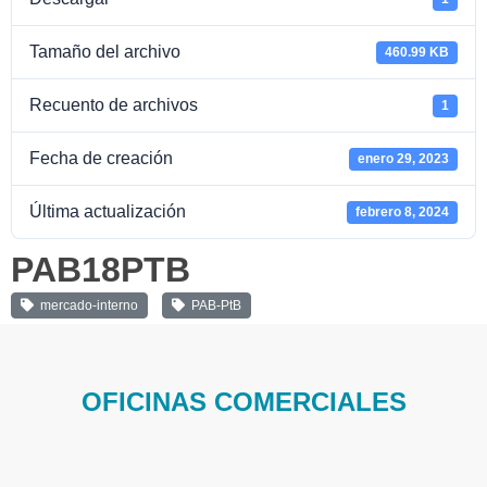
Tamaño del archivo
460.99 KB
Recuento de archivos
1
Fecha de creación
enero 29, 2023
Última actualización
febrero 8, 2024
PAB18PTB
mercado-interno
PAB-PtB
OFICINAS COMERCIALES