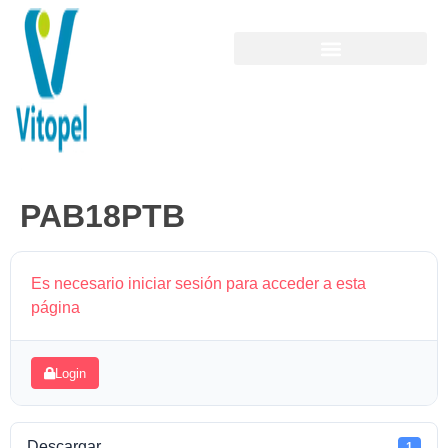
PAB18PTB
Es necesario iniciar sesión para acceder a esta
página
Login
Descargar
1