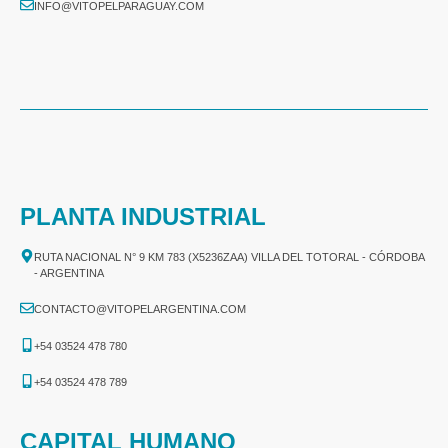
INFO@VITOPELPARAGUAY.COM
PLANTA INDUSTRIAL
RUTA NACIONAL N° 9 KM 783 (X5236ZAA) VILLA DEL TOTORAL - CÓRDOBA
- ARGENTINA
CONTACTO@VITOPELARGENTINA.COM
+54 03524 478 780​
+54 03524 478 789​
CAPITAL HUMANO