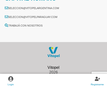
SELECCION@VITOPELARGENTINA.COM
SELECCION@VITOPELPARAGUAY.COM
TRABAJÁ CON NOSOTROS
2026
Login
Registrarme