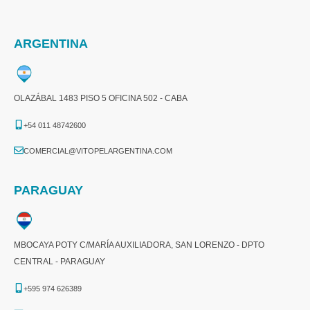
ARGENTINA
OLAZÁBAL 1483 PISO 5 OFICINA 502 - CABA
+54 011 48742600​
COMERCIAL@VITOPELARGENTINA.COM​
PARAGUAY
MBOCAYA POTY C/MARÍA AUXILIADORA, SAN LORENZO - DPTO
CENTRAL - PARAGUAY
+595 974 626389