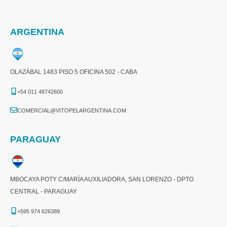
ARGENTINA
OLAZÁBAL 1483 PISO 5 OFICINA 502 - CABA
+54 011 48742600​
COMERCIAL@VITOPELARGENTINA.COM​
PARAGUAY
MBOCAYA POTY C/MARÍA AUXILIADORA, SAN LORENZO - DPTO
CENTRAL - PARAGUAY
+595 974 626389