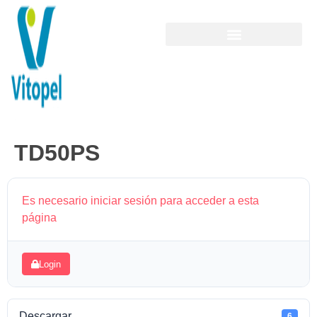
TD50PS
Es necesario iniciar sesión para acceder a esta
página
Login
Descargar
6