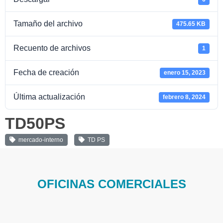
Tamaño del archivo
475.65 KB
Recuento de archivos
1
Fecha de creación
enero 15, 2023
Última actualización
febrero 8, 2024
TD50PS
mercado-interno
TD PS
OFICINAS COMERCIALES