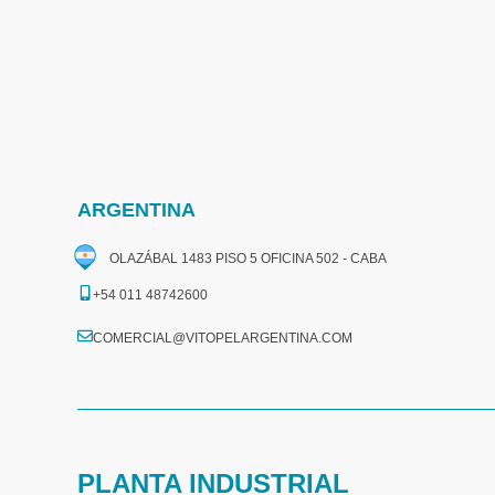
ARGENTINA
OLAZÁBAL 1483 PISO 5 OFICINA 502 - CABA
+54 011 48742600​
COMERCIAL@VITOPELARGENTINA.COM​
PLANTA INDUSTRIAL