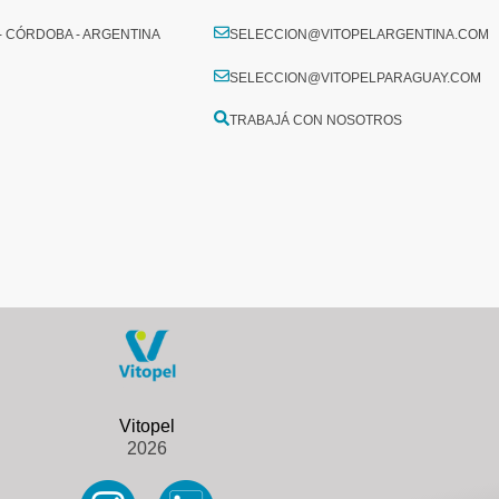
 - CÓRDOBA - ARGENTINA
SELECCION@VITOPELARGENTINA.COM
SELECCION@VITOPELPARAGUAY.COM
TRABAJÁ CON NOSOTROS
2026