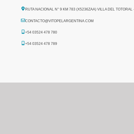
RUTA NACIONAL N° 9 KM 783 (X5236ZAA) VILLA DEL TOTORAL
CONTACTO@VITOPELARGENTINA.COM
+54 03524 478 780​
+54 03524 478 789​