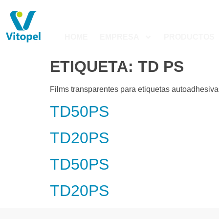
HOME
EMPRESA
PRODUCTOS
ETIQUETA:
TD PS
Films transparentes para etiquetas autoadhesiva
TD50PS
TD20PS
TD50PS
TD20PS