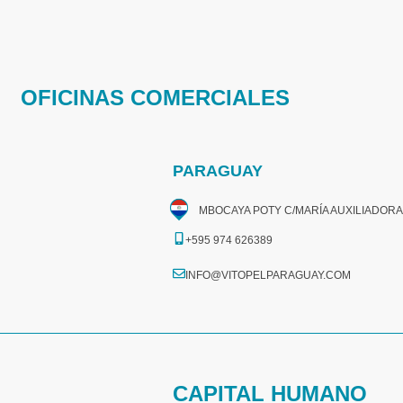
OFICINAS COMERCIALES
PARAGUAY
MBOCAYA POTY C/MARÍA AUXILIADORA
+595 974 626389
INFO@VITOPELPARAGUAY.COM
CAPITAL HUMANO