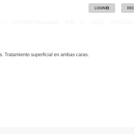
LOGIN
RE
SUSTENTABILIDAD
RSE
FAQS
NOTICIAS
s. Tratamiento superficial en ambas caras.