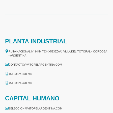
PLANTA INDUSTRIAL
RUTA NACIONAL N° 9 KM 783 (X5236ZAA) VILLA DEL TOTORAL - CÓRDOBA
- ARGENTINA
CONTACTO@VITOPELARGENTINA.COM
+54 03524 478 780​
+54 03524 478 789​
CAPITAL HUMANO
SELECCION@VITOPELARGENTINA.COM