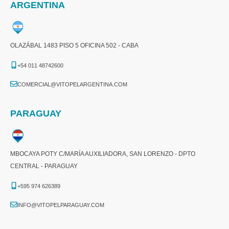
ARGENTINA
OLAZÁBAL 1483 PISO 5 OFICINA 502 - CABA
+54 011 48742600​
COMERCIAL@VITOPELARGENTINA.COM​
PARAGUAY
MBOCAYA POTY C/MARÍA AUXILIADORA, SAN LORENZO - DPTO
CENTRAL - PARAGUAY
+595 974 626389
INFO@VITOPELPARAGUAY.COM