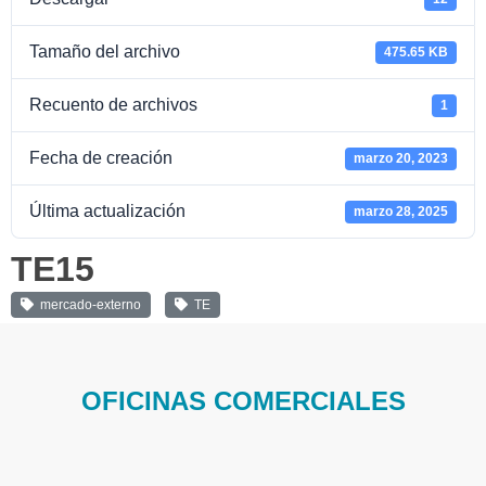
Tamaño del archivo
475.65 KB
Recuento de archivos
1
Fecha de creación
marzo 20, 2023
Última actualización
marzo 28, 2025
TE15
mercado-externo
TE
OFICINAS COMERCIALES