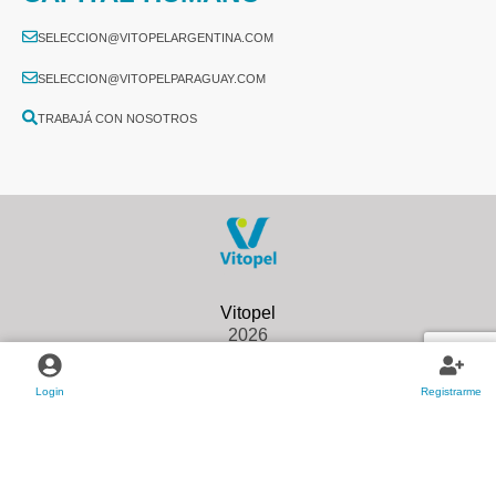
SELECCION@VITOPELARGENTINA.COM
SELECCION@VITOPELPARAGUAY.COM
TRABAJÁ CON NOSOTROS
2026
Login
Registrarme