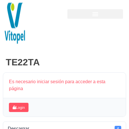
TE22TA
Es necesario iniciar sesión para acceder a esta
página
Login
Descargar
4