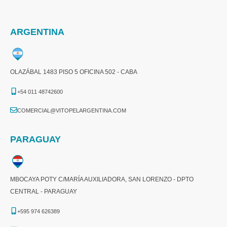
ARGENTINA
OLAZÁBAL 1483 PISO 5 OFICINA 502 - CABA
+54 011 48742600​
COMERCIAL@VITOPELARGENTINA.COM​
PARAGUAY
MBOCAYA POTY C/MARÍA AUXILIADORA, SAN LORENZO - DPTO
CENTRAL - PARAGUAY
+595 974 626389