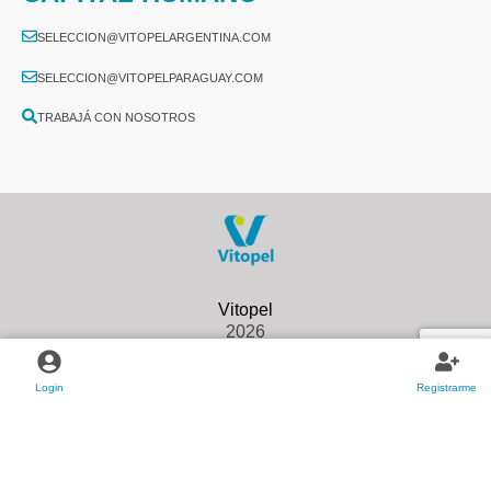
SELECCION@VITOPELARGENTINA.COM
SELECCION@VITOPELPARAGUAY.COM
TRABAJÁ CON NOSOTROS
2026
Login
Registrarme