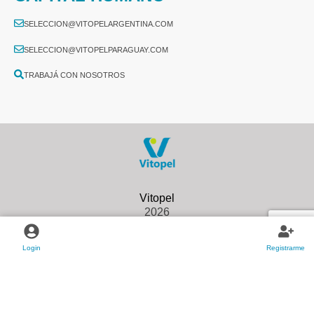
SELECCION@VITOPELARGENTINA.COM
SELECCION@VITOPELPARAGUAY.COM
TRABAJÁ CON NOSOTROS
2026
Login
Registrarme