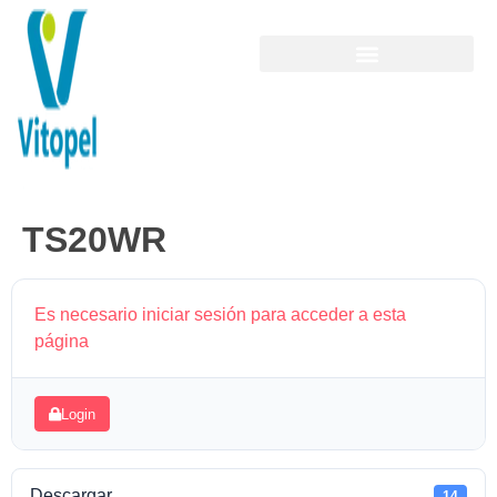
TS20WR
Es necesario iniciar sesión para acceder a esta
página
Login
Descargar
14