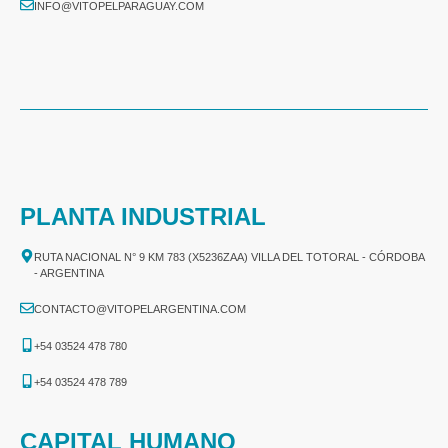
INFO@VITOPELPARAGUAY.COM
PLANTA INDUSTRIAL
RUTA NACIONAL N° 9 KM 783 (X5236ZAA) VILLA DEL TOTORAL - CÓRDOBA
- ARGENTINA
CONTACTO@VITOPELARGENTINA.COM
+54 03524 478 780​
+54 03524 478 789​
CAPITAL HUMANO