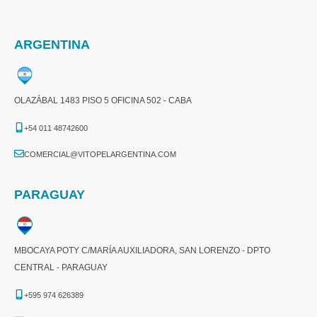
ARGENTINA
OLAZÁBAL 1483 PISO 5 OFICINA 502 - CABA
+54 011 48742600​
COMERCIAL@VITOPELARGENTINA.COM​
PARAGUAY
MBOCAYA POTY C/MARÍA AUXILIADORA, SAN LORENZO - DPTO
CENTRAL - PARAGUAY
+595 974 626389