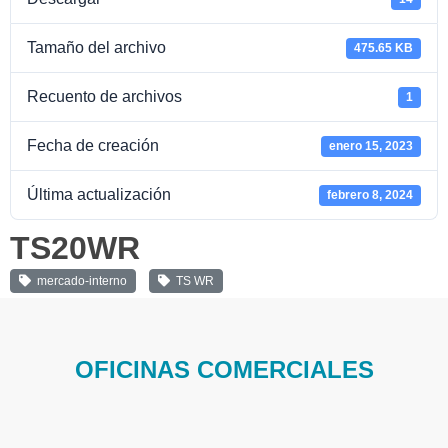
Tamaño del archivo
475.65 KB
Recuento de archivos
1
Fecha de creación
enero 15, 2023
Última actualización
febrero 8, 2024
TS20WR
mercado-interno
TS WR
OFICINAS COMERCIALES