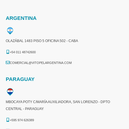
ARGENTINA
OLAZÁBAL 1483 PISO 5 OFICINA 502 - CABA
+54 011 48742600​
COMERCIAL@VITOPELARGENTINA.COM​
PARAGUAY
MBOCAYA POTY C/MARÍA AUXILIADORA, SAN LORENZO - DPTO
CENTRAL - PARAGUAY
+595 974 626389