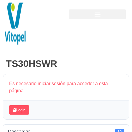
TS30HSWR
Es necesario iniciar sesión para acceder a esta
página
Login
Descargar
10