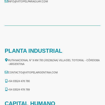
INFO@VITOPELPARAGUAY.COM
PLANTA INDUSTRIAL
RUTA NACIONAL N° 9 KM 783 (X5236ZAA) VILLA DEL TOTORAL - CÓRDOBA
- ARGENTINA
CONTACTO@VITOPELARGENTINA.COM
+54 03524 478 780​
+54 03524 478 789​
CAPITAL HUMANO