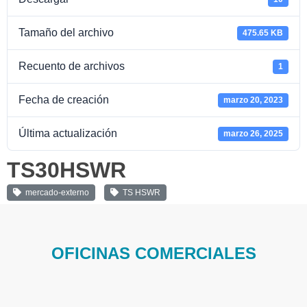
Tamaño del archivo
475.65 KB
Recuento de archivos
1
Fecha de creación
marzo 20, 2023
Última actualización
marzo 26, 2025
TS30HSWR
mercado-externo
TS HSWR
OFICINAS COMERCIALES