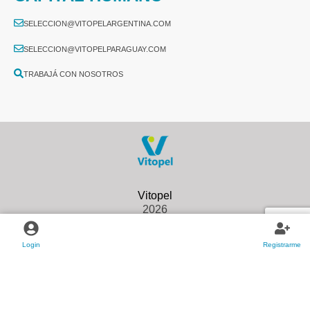
SELECCION@VITOPELARGENTINA.COM
SELECCION@VITOPELPARAGUAY.COM
TRABAJÁ CON NOSOTROS
2026
Login
Registrarme