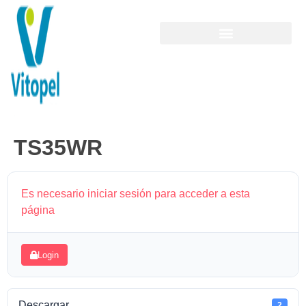
TS35WR
Es necesario iniciar sesión para acceder a esta
página
Login
Descargar
2