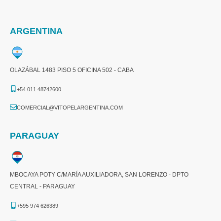
ARGENTINA
OLAZÁBAL 1483 PISO 5 OFICINA 502 - CABA
+54 011 48742600​
COMERCIAL@VITOPELARGENTINA.COM​
PARAGUAY
MBOCAYA POTY C/MARÍA AUXILIADORA, SAN LORENZO - DPTO
CENTRAL - PARAGUAY
+595 974 626389