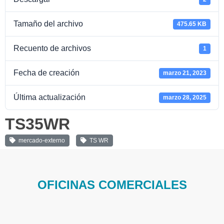
Tamaño del archivo
475.65 KB
Recuento de archivos
1
Fecha de creación
marzo 21, 2023
Última actualización
marzo 28, 2025
TS35WR
mercado-externo
TS WR
OFICINAS COMERCIALES