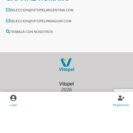
SELECCION@VITOPELARGENTINA.COM
SELECCION@VITOPELPARAGUAY.COM
TRABAJÁ CON NOSOTROS
2026
Login
Registrarme