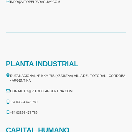
INFO@VITOPELPARAGUAY.COM
PLANTA INDUSTRIAL
RUTA NACIONAL N° 9 KM 783 (X5236ZAA) VILLA DEL TOTORAL - CÓRDOBA
- ARGENTINA
CONTACTO@VITOPELARGENTINA.COM
+54 03524 478 780​
+54 03524 478 789​
CAPITAL HUMANO