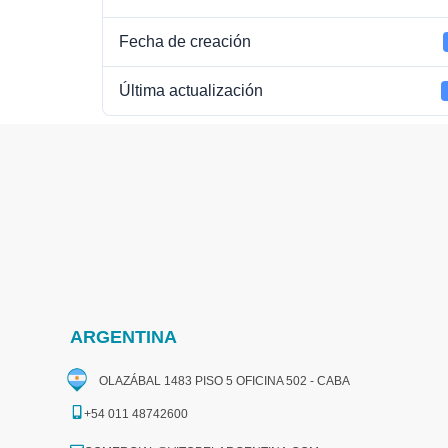
Fecha de creación
Última actualización
ARGENTINA
OLAZÁBAL 1483 PISO 5 OFICINA 502 - CABA
+54 011 48742600​