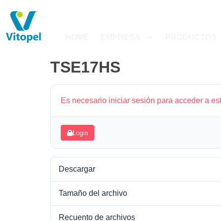
HOME
EMPRESA
PRODUCTOS
TSE17HS
Es necesario iniciar sesión para acceder a es
Login
Descargar
Tamaño del archivo
Recuento de archivos