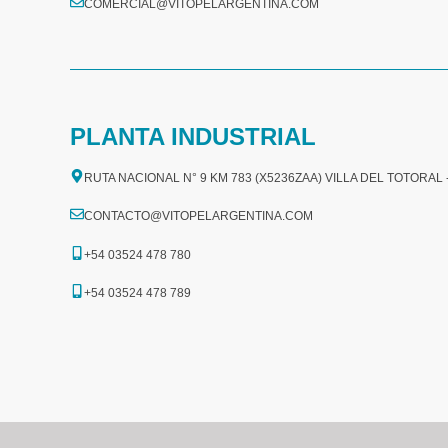
COMERCIAL@VITOPELARGENTINA.COM​
PLANTA INDUSTRIAL
RUTA NACIONAL N° 9 KM 783 (X5236ZAA) VILLA DEL TOTORAL
CONTACTO@VITOPELARGENTINA.COM
+54 03524 478 780​
+54 03524 478 789​