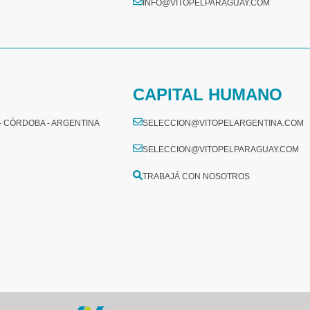
INFO@VITOPELPARAGUAY.COM
CAPITAL HUMANO
 - CÓRDOBA - ARGENTINA
SELECCION@VITOPELARGENTINA.COM
SELECCION@VITOPELPARAGUAY.COM
TRABAJÁ CON NOSOTROS