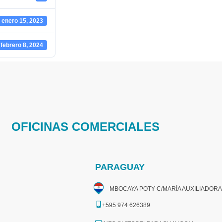
enero 15, 2023
febrero 8, 2024
OFICINAS COMERCIALES
PARAGUAY
MBOCAYA POTY C/MARÍA AUXILIADORA
+595 974 626389