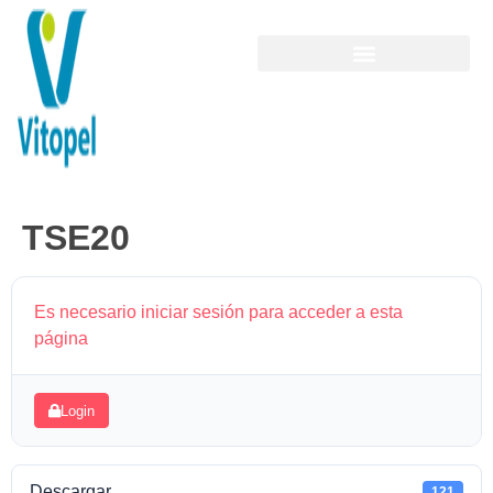
TSE20
Es necesario iniciar sesión para acceder a esta
página
Login
Descargar
121