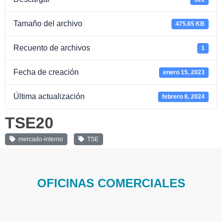
Tamaño del archivo
475.65 KB
Recuento de archivos
1
Fecha de creación
enero 15, 2023
Última actualización
febrero 8, 2024
TSE20
mercado-interno
TSE
OFICINAS COMERCIALES