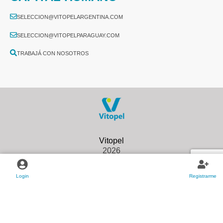
SELECCION@VITOPELARGENTINA.COM
SELECCION@VITOPELPARAGUAY.COM
TRABAJÁ CON NOSOTROS
2026
Login
Registrarme