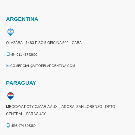
ARGENTINA
OLAZÁBAL 1483 PISO 5 OFICINA 502 - CABA
+54 011 48742600​
COMERCIAL@VITOPELARGENTINA.COM​
PARAGUAY
MBOCAYA POTY C/MARÍA AUXILIADORA, SAN LORENZO - DPTO
CENTRAL - PARAGUAY
+595 974 626389