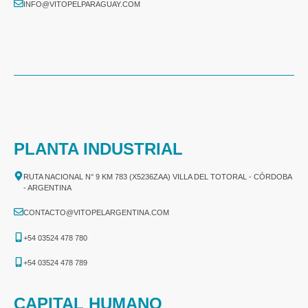
INFO@VITOPELPARAGUAY.COM
PLANTA INDUSTRIAL
RUTA NACIONAL N° 9 KM 783 (X5236ZAA) VILLA DEL TOTORAL - CÓRDOBA
- ARGENTINA
CONTACTO@VITOPELARGENTINA.COM
+54 03524 478 780​
+54 03524 478 789​
CAPITAL HUMANO