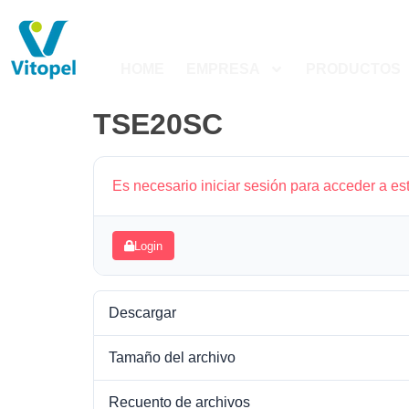
HOME
EMPRESA
PRODUCTOS
TSE20SC
Es necesario iniciar sesión para acceder a es
Login
Descargar
Tamaño del archivo
Recuento de archivos