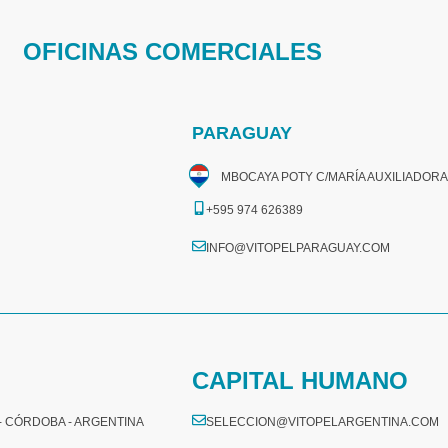
OFICINAS COMERCIALES
PARAGUAY
MBOCAYA POTY C/MARÍA AUXILIADORA
+595 974 626389
INFO@VITOPELPARAGUAY.COM
CAPITAL HUMANO
 - CÓRDOBA - ARGENTINA
SELECCION@VITOPELARGENTINA.COM