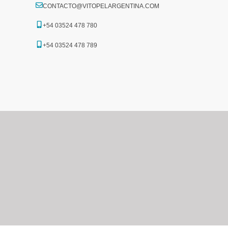
CONTACTO@VITOPELARGENTINA.COM
+54 03524 478 780​
+54 03524 478 789​