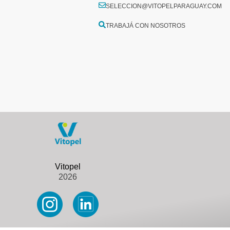
SELECCION@VITOPELPARAGUAY.COM
TRABAJÁ CON NOSOTROS
2026