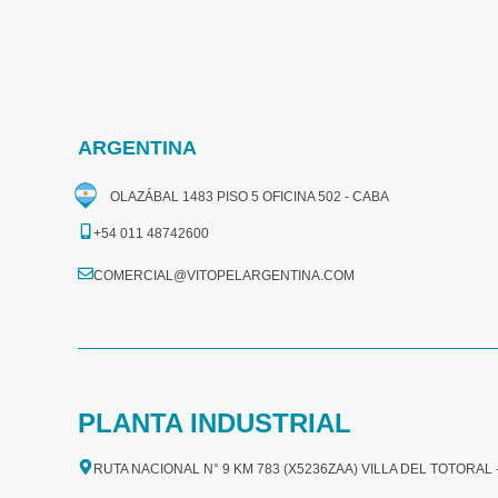
ARGENTINA
OLAZÁBAL 1483 PISO 5 OFICINA 502 - CABA
+54 011 48742600​
COMERCIAL@VITOPELARGENTINA.COM​
PLANTA INDUSTRIAL
RUTA NACIONAL N° 9 KM 783 (X5236ZAA) VILLA DEL TOTORAL