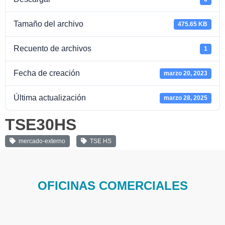
Tamaño del archivo
475.65 KB
Recuento de archivos
1
Fecha de creación
marzo 20, 2023
Última actualización
marzo 28, 2025
TSE30HS
mercado-externo
TSE HS
OFICINAS COMERCIALES