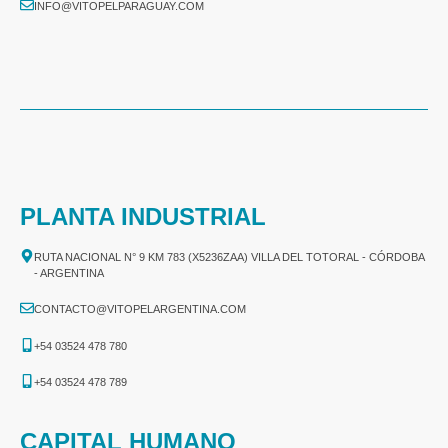
INFO@VITOPELPARAGUAY.COM
PLANTA INDUSTRIAL
RUTA NACIONAL N° 9 KM 783 (X5236ZAA) VILLA DEL TOTORAL - CÓRDOBA
- ARGENTINA
CONTACTO@VITOPELARGENTINA.COM
+54 03524 478 780​
+54 03524 478 789​
CAPITAL HUMANO