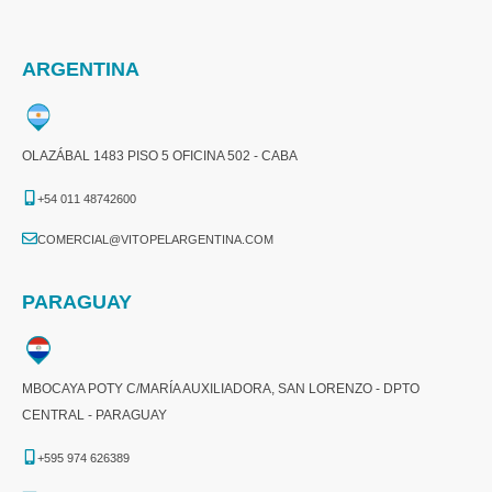
ARGENTINA
OLAZÁBAL 1483 PISO 5 OFICINA 502 - CABA
+54 011 48742600​
COMERCIAL@VITOPELARGENTINA.COM​
PARAGUAY
MBOCAYA POTY C/MARÍA AUXILIADORA, SAN LORENZO - DPTO
CENTRAL - PARAGUAY
+595 974 626389