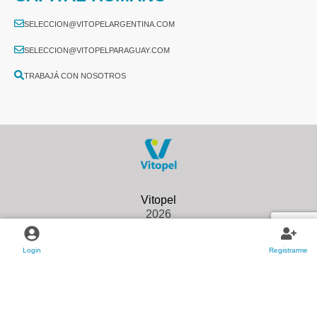
SELECCION@VITOPELARGENTINA.COM
SELECCION@VITOPELPARAGUAY.COM
TRABAJÁ CON NOSOTROS
2026
Login
Registrarme