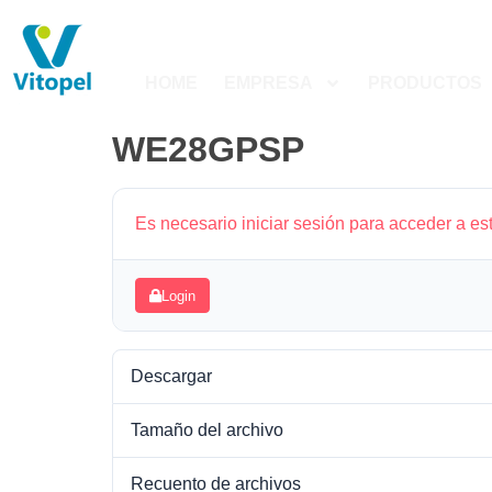
HOME
EMPRESA
PRODUCTOS
WE28GPSP
Es necesario iniciar sesión para acceder a es
Login
Descargar
Tamaño del archivo
Recuento de archivos