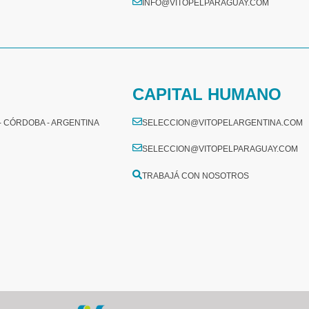
INFO@VITOPELPARAGUAY.COM
CAPITAL HUMANO
 - CÓRDOBA - ARGENTINA
SELECCION@VITOPELARGENTINA.COM
SELECCION@VITOPELPARAGUAY.COM
TRABAJÁ CON NOSOTROS