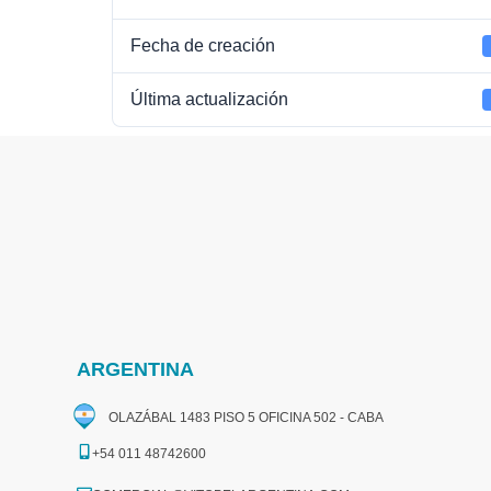
Fecha de creación
Última actualización
ARGENTINA
OLAZÁBAL 1483 PISO 5 OFICINA 502 - CABA
+54 011 48742600​