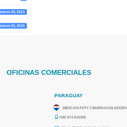
marzo 20, 2023
marzo 25, 2025
OFICINAS COMERCIALES
PARAGUAY
MBOCAYA POTY C/MARÍA AUXILIADORA
+595 974 626389