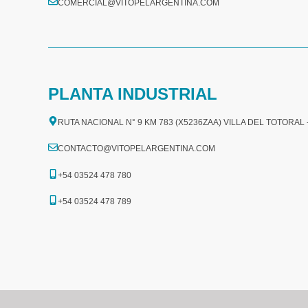
COMERCIAL@VITOPELARGENTINA.COM​
PLANTA INDUSTRIAL
RUTA NACIONAL N° 9 KM 783 (X5236ZAA) VILLA DEL TOTORAL
CONTACTO@VITOPELARGENTINA.COM
+54 03524 478 780​
+54 03524 478 789​