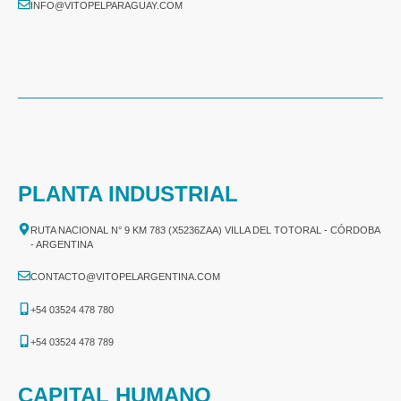
INFO@VITOPELPARAGUAY.COM
PLANTA INDUSTRIAL
RUTA NACIONAL N° 9 KM 783 (X5236ZAA) VILLA DEL TOTORAL - CÓRDOBA
- ARGENTINA
CONTACTO@VITOPELARGENTINA.COM
+54 03524 478 780​
+54 03524 478 789​
CAPITAL HUMANO