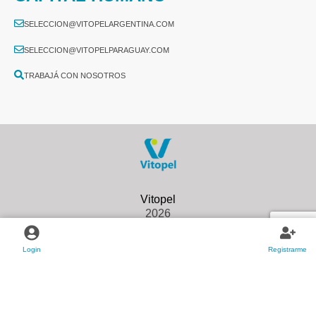
SELECCION@VITOPELARGENTINA.COM
SELECCION@VITOPELPARAGUAY.COM
TRABAJÁ CON NOSOTROS
2026
Login
Registrarme