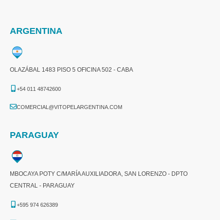
ARGENTINA
OLAZÁBAL 1483 PISO 5 OFICINA 502 - CABA
+54 011 48742600​
COMERCIAL@VITOPELARGENTINA.COM​
PARAGUAY
MBOCAYA POTY C/MARÍA AUXILIADORA, SAN LORENZO - DPTO
CENTRAL - PARAGUAY
+595 974 626389