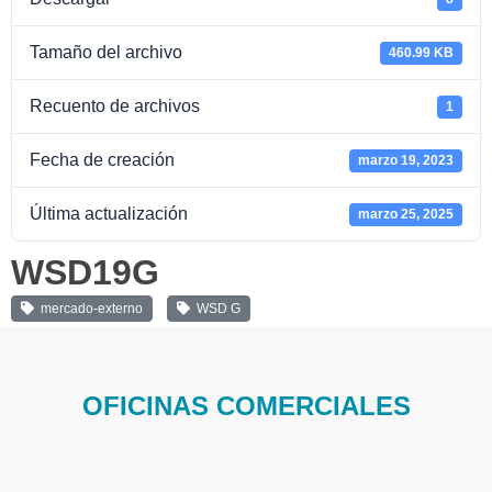
Tamaño del archivo
460.99 KB
Recuento de archivos
1
Fecha de creación
marzo 19, 2023
Última actualización
marzo 25, 2025
WSD19G
mercado-externo
WSD G
OFICINAS COMERCIALES