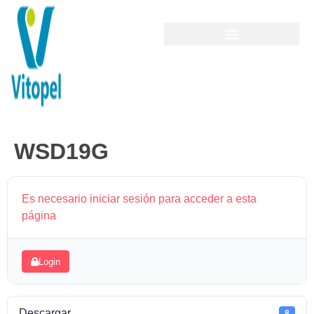
WSD19G
Es necesario iniciar sesión para acceder a esta
página
Login
Descargar
8