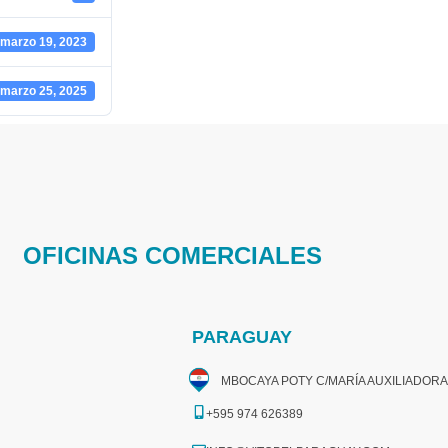
marzo 19, 2023
marzo 25, 2025
OFICINAS COMERCIALES
PARAGUAY
MBOCAYA POTY C/MARÍA AUXILIADORA
+595 974 626389