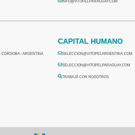
INFO@VITOPELPARAGUAY.COM
CAPITAL HUMANO
 - CÓRDOBA - ARGENTINA
SELECCION@VITOPELARGENTINA.COM
SELECCION@VITOPELPARAGUAY.COM
TRABAJÁ CON NOSOTROS