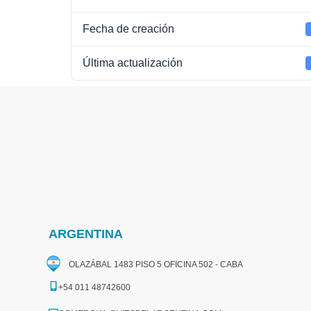
Fecha de creación
Última actualización
ARGENTINA
OLAZÁBAL 1483 PISO 5 OFICINA 502 - CABA
+54 011 48742600​