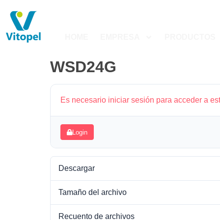
HOME
EMPRESA
PRODUCTOS
WSD24G
Es necesario iniciar sesión para acceder a es
Login
Descargar
Tamaño del archivo
Recuento de archivos