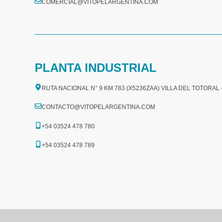
COMERCIAL@VITOPELARGENTINA.COM​
PLANTA INDUSTRIAL
RUTA NACIONAL N° 9 KM 783 (X5236ZAA) VILLA DEL TOTORAL
CONTACTO@VITOPELARGENTINA.COM
+54 03524 478 780​
+54 03524 478 789​